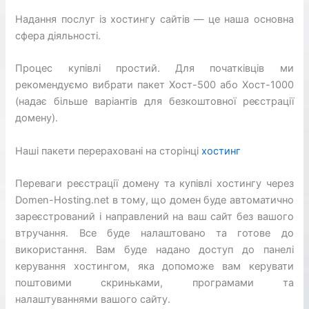
Надання послуг із хостингу сайтів — це наша основна
сфера діяльності.
Процес купівлі простий. Для початківців ми
рекомендуємо вибрати пакет Хост-500 або Хост-1000
(надає більше варіантів для безкоштовної реєстрації
домену).
Наші пакети перераховані на сторінці
хостинг
Переваги реєстрації домену та купівлі хостингу через
Domen-Hosting.net в тому, що домен буде автоматично
зареєстрований і направлений на ваш сайт без вашого
втручання. Все буде налаштовано та готове до
використання. Вам буде надано доступ до панелі
керування хостингом, яка допоможе вам керувати
поштовими скриньками, програмами та
налаштуваннями вашого сайту.