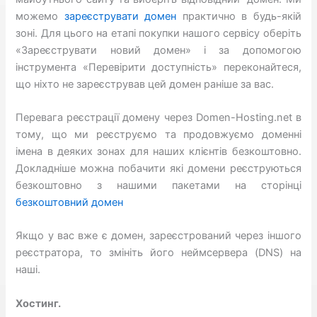
можемо
зареєструвати домен
практично в будь-якій
зоні. Для цього на етапі покупки нашого сервісу оберіть
«Зареєструвати новий домен» і за допомогою
інструмента «Перевірити доступність» переконайтеся,
що ніхто не зареєстрував цей домен раніше за вас.
Перевага реєстрації домену через Domen-Hosting.net в
тому, що ми реєструємо та продовжуємо доменні
імена в деяких зонах для наших клієнтів безкоштовно.
Докладніше можна побачити які домени реєструються
безкоштовно з нашими пакетами на сторінці
безкоштовний домен
Якщо у вас вже є домен, зареєстрований через іншого
реєстратора, то змініть його неймсервера (DNS) на
наші.
Хостинг.