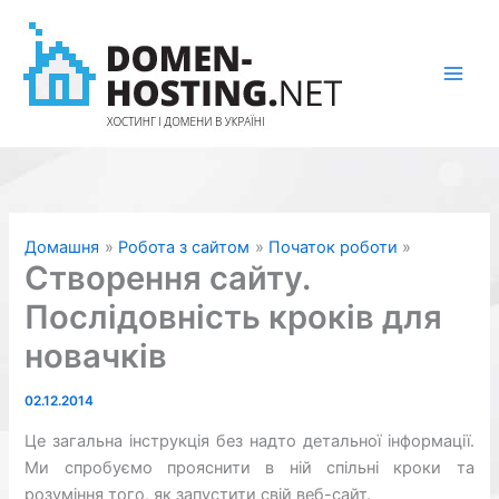
Перейти
до
вмісту
Домашня
Робота з сайтом
Початок роботи
Створення сайту.
Послідовність кроків для
новачків
02.12.2014
Це загальна інструкція без надто детальної інформації.
Ми спробуємо прояснити в ній спільні кроки та
розуміння того, як запустити свій веб-сайт.