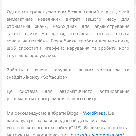
Однак ми пропонуємо вам безкоштовний варіант, який
вимагатиме невеликих витрат вашого часу для
отримання знань, необхідних для адміністрування
такого сайту. На щастя, спеціальна технічна освіта
зовсім не потрібна. Розробники зробили все можливе,
щоб спростити інтерфейс керування та зробити його
інтуїтивно зрозумілим.
Зайдіть в панель керування вашим хостингом та
знайдіть іконку «Softaculos».
Це система для автоматичного встановлення
різноманітних програм для вашого сайту.
Ми рекомендуємо вибрати Blogs –
WordPress
. Це
найпопулярніша на сьогоднішній день система
управління контентом сайту (CMS). Величезна кількість
інструкцій до вордпресу тут:
https://ua.wordpress.org/