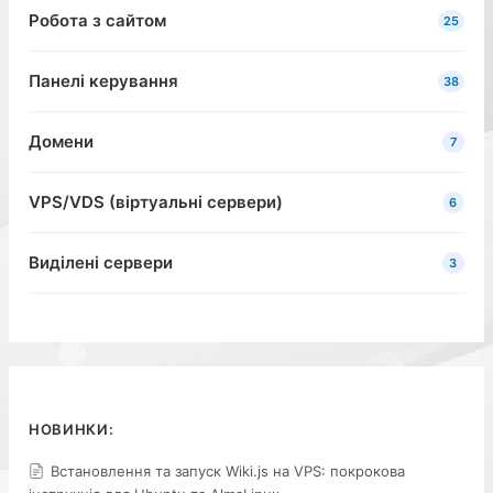
Робота з сайтом
25
Панелі керування
38
Домени
7
VPS/VDS (віртуальні сервери)
6
Виділені сервери
3
НОВИНКИ:
Встановлення та запуск Wiki.js на VPS: покрокова