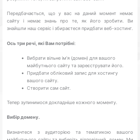
Передбачається, що у вас на даний момент немає
сайту і немає знань про те, як його зробити. Ви
знайшли наш сервіс і збираєтеся придбати веб-хостинг.
Ось три речі, які Вам потрібні
:
Вибрати вільне ім’я (домен) для вашого
майбутнього сайту та зареєструвати його.
Придбати обліковий запис для хостингу
вашого сайту.
Створити сам сайт.
Тепер зупинимося докладніше кожного моменту.
Вибір домену.
Визначтеся з аудиторією та тематикою вашого
майбутнього сайту та виберіть відповідний домен. Ми