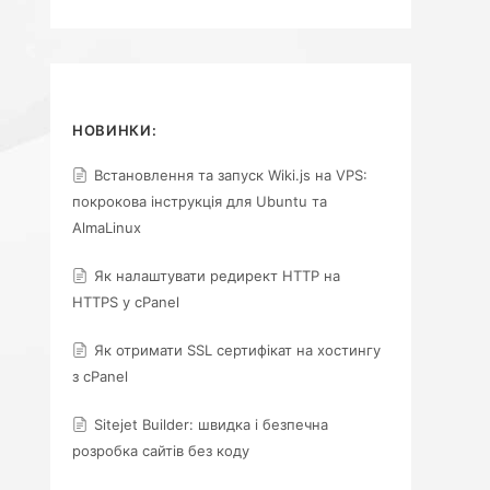
НОВИНКИ:
Встановлення та запуск Wiki.js на VPS:
покрокова інструкція для Ubuntu та
AlmaLinux
Як налаштувати редирект HTTP на
HTTPS у cPanel
Як отримати SSL сертифікат на хостингу
з cPanel
Sitejet Builder: швидка і безпечна
розробка сайтів без коду