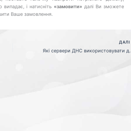
 випадає, і натисніть
«замовити»
далі Ви зможете
шити Ваше замовлення.
ДАЛ
Які сервери ДНС викори