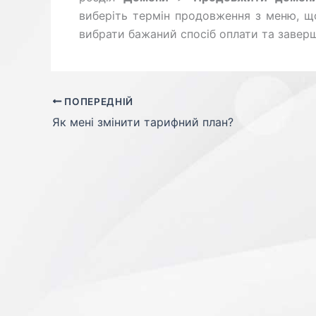
виберіть термін продовження з меню, що
вибрати бажаний спосіб оплати та завер
ПОПЕРЕДНІЙ
Як мені змінити тарифний план?