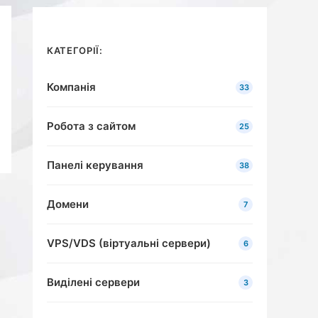
КАТЕГОРІЇ:
Компанія
33
Робота з сайтом
25
Панелі керування
38
Домени
7
VPS/VDS (віртуальні сервери)
6
Виділені сервери
3