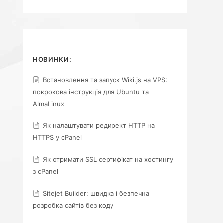
НОВИНКИ:
Встановлення та запуск Wiki.js на VPS:
покрокова інструкція для Ubuntu та
AlmaLinux
Як налаштувати редирект HTTP на
HTTPS у cPanel
Як отримати SSL сертифікат на хостингу
з cPanel
Sitejet Builder: швидка і безпечна
розробка сайтів без коду