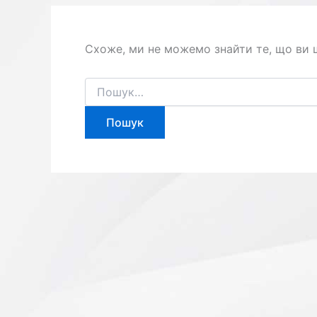
Схоже, ми не можемо знайти те, що ви
Шукати: