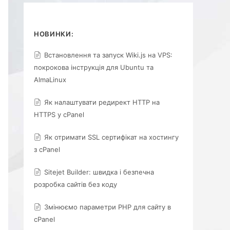
НОВИНКИ:
Встановлення та запуск Wiki.js на VPS:
покрокова інструкція для Ubuntu та
AlmaLinux
Як налаштувати редирект HTTP на
HTTPS у cPanel
Як отримати SSL сертифікат на хостингу
з cPanel
Sitejet Builder: швидка і безпечна
розробка сайтів без коду
Змінюємо параметри PHP для сайту в
cPanel