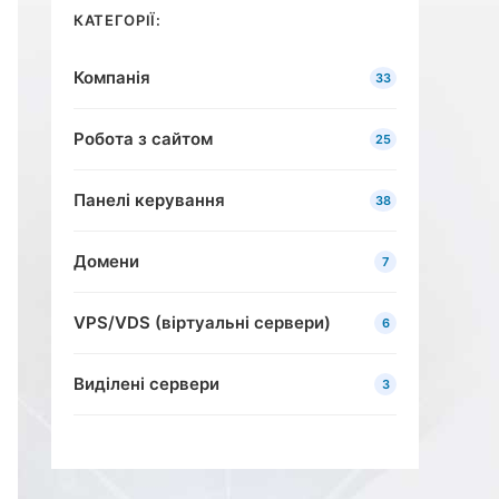
КАТЕГОРІЇ:
Компанія
33
Робота з сайтом
25
Панелі керування
38
Домени
7
VPS/VDS (віртуальні сервери)
6
Виділені сервери
3