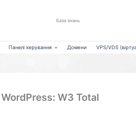
База знань
Панелі керування
Домени
VPS/VDS (віртуа
 WordPress: W3 Total