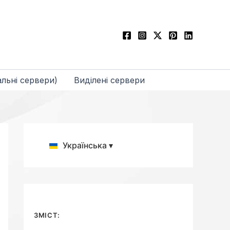
льні сервери)
Виділені сервери
Українська ▾
ЗМІСТ: