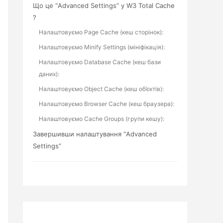
Що це “Advanced Settings” у W3 Total Cache
?
Налаштовуємо Page Cache (кеш сторінок):
Налаштовуємо Minify Settings (мініфікація):
Налаштовуємо Database Cache (кеш бази
даних):
Налаштовуємо Object Cache (кеш об’єктів):
Налаштовуємо Browser Cache (кеш браузера):
Налаштовуємо Cache Groups (групи кешу):
Завершивши налаштування “Advanced
Settings”