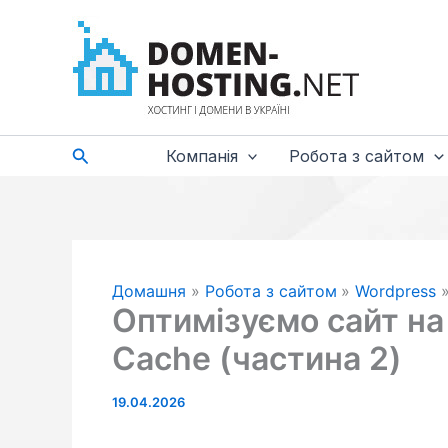
Перейти
до
вмісту
Пошук
Компанія
Робота з сайтом
Домашня
Робота з сайтом
Wordpress
Оптимізуємо сайт на
Cache (частина 2)
19.04.2026