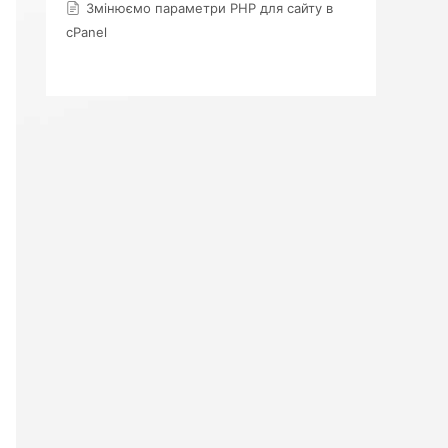
Змінюємо параметри PHP для сайту в
cPanel