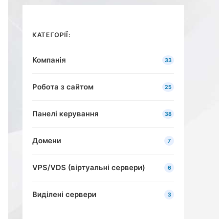
КАТЕГОРІЇ:
Компанія
33
Робота з сайтом
25
Панелі керування
38
Домени
7
VPS/VDS (віртуальні сервери)
6
Виділені сервери
3