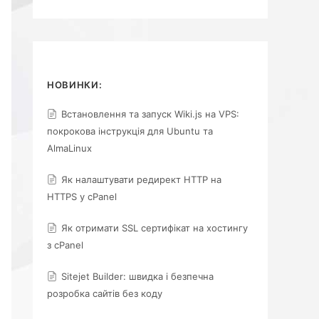
НОВИНКИ:
Встановлення та запуск Wiki.js на VPS:
покрокова інструкція для Ubuntu та
AlmaLinux
Як налаштувати редирект HTTP на
HTTPS у cPanel
Як отримати SSL сертифікат на хостингу
з cPanel
Sitejet Builder: швидка і безпечна
розробка сайтів без коду