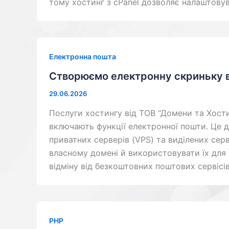
тому хостинг з cPanel дозволяє налаштов
Електронна пошта
Створюємо електронну скриньку в
29.06.2026
Послуги хостингу від ТОВ “Домени та Хост
включають функції електронної пошти. Це 
приватних серверів (VPS) та виділених сер
власному домені й використовувати їх для
відміну від безкоштовних поштових сервісів
PHP