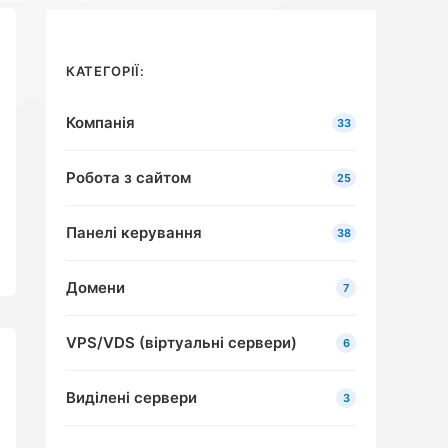
КАТЕГОРІЇ:
Компанія
33
Робота з сайтом
25
Панелі керування
38
Домени
7
VPS/VDS (віртуальні сервери)
6
Виділені сервери
3