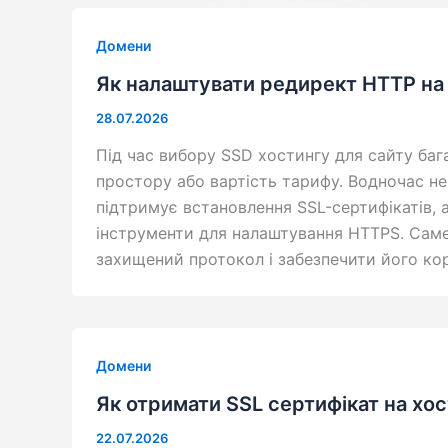
Домени
Як налаштувати редирект HTTP на
28.07.2026
Під час вибору SSD хостингу для сайту баг
простору або вартість тарифу. Водночас н
підтримує встановлення SSL-сертифікатів, а
інструменти для налаштування HTTPS. Саме
захищений протокол і забезпечити його кор
Домени
Як отримати SSL сертифікат на хос
22.07.2026