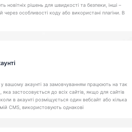
ть новітніх рішень для швидкості та безпеки, інші –
 через особливості коду або використані плагіни. В
каунті
и у вашому акаунті за замовчуванням працюють на так
я, яка застосовується до всіх сайтів, якщо для сайтів
 коли в акаунті розміщується один вебсайт або кілька
 самій CMS, використовують однакові