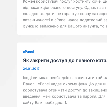
Кожен користувач послуг хостингу хоче, щ
від несанкціонованого доступу. Однак нав
складно вгадати, не гарантує повну захище
автентичності в cPanel надає додатковий з
функцію ввімкнено для Вашого акаунта, то 
cPanel
Як закрити доступ до певного ката
24.01.2017
Іноді виникає необхідність захистити той ч
Панель cPanel надає окрему функцію для ць
користувача отримати доступ до захищеног
введення імені користувача та пароля. Для
сайту Вам необхідно: 1.