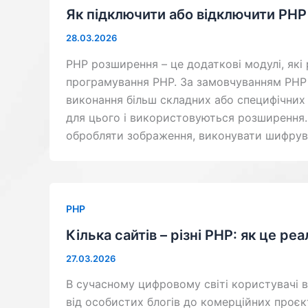
Як підключити або відключити PHP
28.03.2026
PHP розширення – це додаткові модулі, як
програмування PHP. За замовчуванням PHP
виконання більш складних або специфічних 
для цього і використовуються розширення.
обробляти зображення, виконувати шифрува
PHP
Кілька сайтів – різні PHP: як це реа
27.03.2026
В сучасному цифровому світі користувачі 
від особистих блогів до комерційних проєкт