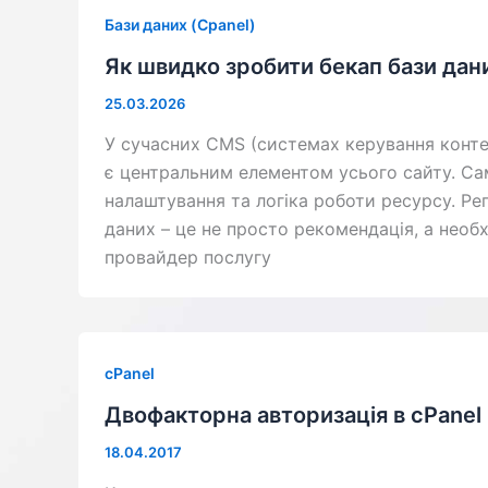
Бази даних (Cpanel)
Як швидко зробити бекап бази дани
25.03.2026
У сучасних CMS (системах керування контен
є центральним елементом усього сайту. Саме
налаштування та логіка роботи ресурсу. Ре
даних – це не просто рекомендація, а необх
провайдер послугу
cPanel
Двофакторна авторизація в cPanel
18.04.2017