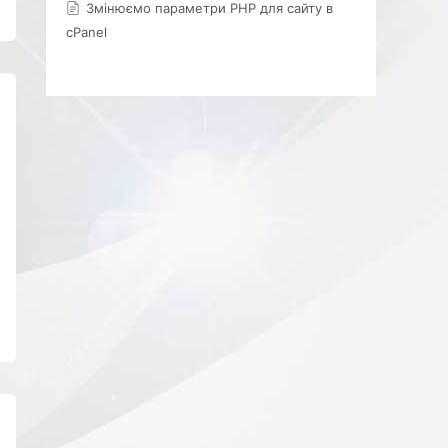
Змінюємо параметри PHP для сайту в
cPanel