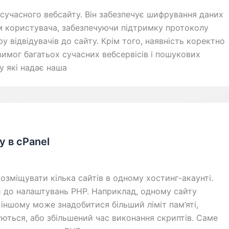
сучасного вебсайту. Він забезпечує шифрування даних
м користувача, забезпечуючи підтримку протоколу
у відвідувачів до сайту. Крім того, наявність коректно
вимог багатьох сучасних вебсервісів і пошукових
у які надає наша
 в cPanel
зміщувати кілька сайтів в одному хостинг-акаунті.
и до налаштувань PHP. Наприклад, одному сайту
 іншому може знадобитися більший ліміт пам’яті,
ються, або збільшений час виконання скриптів. Саме