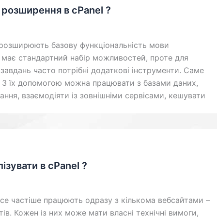
 розширення в cPanel ?
і розширюють базову функціональність мови
 має стандартний набір можливостей, проте для
завдань часто потрібні додаткові інструменти. Саме
 З їх допомогою можна працювати з базами даних,
ння, взаємодіяти із зовнішніми сервісами, кешувати
лізувати в cPanel ?
все частіше працюють одразу з кількома вебсайтами –
ів. Кожен із них може мати власні технічні вимоги,