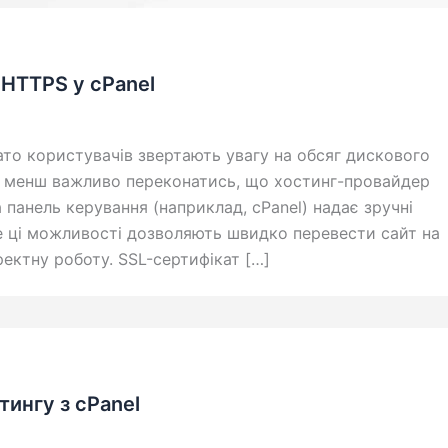
 HTTPS у cPanel
ато користувачів звертають увагу на обсяг дискового
е менш важливо переконатись, що хостинг-провайдер
 панель керування (наприклад, cPanel) надає зручні
 ці можливості дозволяють швидко перевести сайт на
ектну роботу. SSL-сертифікат […]
тингу з cPanel