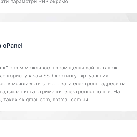
увати параметри PHP окремо
 cPanel
инг” окрім можливості розміщення сайтів також
дає користувачам SSD хостингу, віртуальних
верів можливість створювати електронні адреси на
 надсилання та отримання електронної пошти. На
, таких як gmail.com, hotmail.com чи