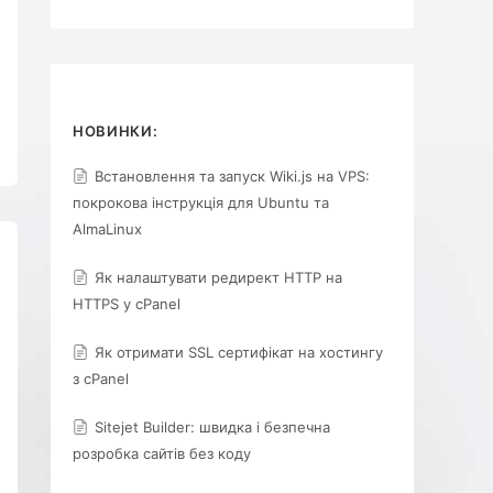
НОВИНКИ:
Встановлення та запуск Wiki.js на VPS:
покрокова інструкція для Ubuntu та
AlmaLinux
Як налаштувати редирект HTTP на
HTTPS у cPanel
Як отримати SSL сертифікат на хостингу
з cPanel
Sitejet Builder: швидка і безпечна
розробка сайтів без коду