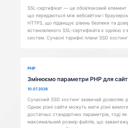
SSL-сертифікат — це обов’язковий елемент 
що передаються між вебсайтом і браузеро
HTTPS, що підвищує рівень безпеки та довір
встановленого SSL-сертифіката є однією з 
систем. Сучасні тарифні плани SSD хостинг
PHP
Змінюємо параметри PHP для сайту
10.07.2026
Сучасний SSD хостинг зазвичай дозволяє ро
Однак різні сайти можуть мати різні вимог
достатньо стандартних параметрів, тоді як
максимальний розмір файлів, що завантажу