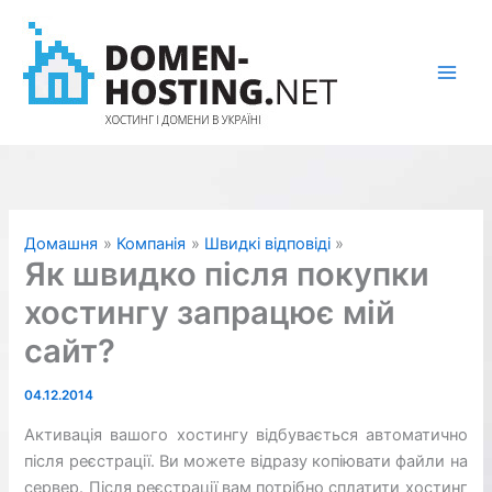
Перейти
до
вмісту
Домашня
Компанія
Швидкі відповіді
Як швидко після покупки
хостингу запрацює мій
сайт?
04.12.2014
Активація вашого хостингу відбувається автоматично
після реєстрації. Ви можете відразу копіювати файли на
сервер. Після реєстрації вам потрібно сплатити хостинг