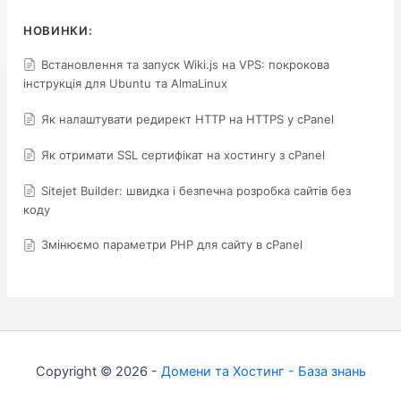
НОВИНКИ:
Встановлення та запуск Wiki.js на VPS: покрокова
інструкція для Ubuntu та AlmaLinux
Як налаштувати редирект HTTP на HTTPS у cPanel
Як отримати SSL сертифікат на хостингу з cPanel
Sitejet Builder: швидка і безпечна розробка сайтів без
коду
Змінюємо параметри PHP для сайту в cPanel
Copyright © 2026 -
Домени та Хостинг - База знань