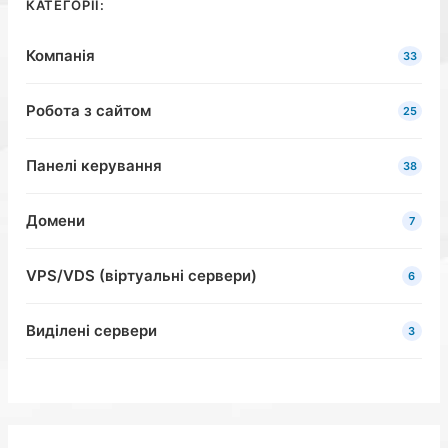
КАТЕГОРІЇ:
Компанія
33
Робота з сайтом
25
Панелі керування
38
Домени
7
VPS/VDS (віртуальні сервери)
6
Виділені сервери
3