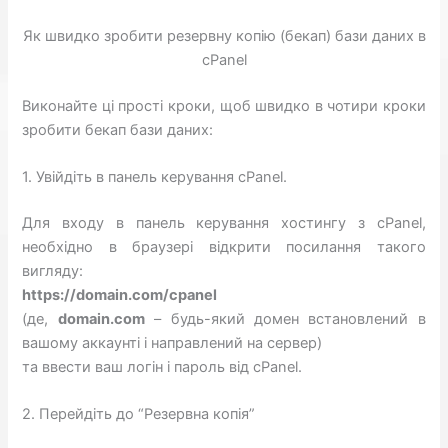
Як швидко зробити резервну копію (бекап) бази даних в
cPanel
Виконайте ці прості кроки, щоб швидко в чотири кроки
зробити бекап бази даних:
1. Увійдіть в панель керування cPanel.
Для входу в панель керування хостингу з cPanel,
необхідно в браузері відкрити посилання такого
вигляду:
https://domain.com/cpanel
(де,
domain.com
– будь-який домен встановлений в
вашому аккаунті і направлений на сервер)
та ввести ваш логін і пароль від cPanel.
2. Перейдіть до “Резервна копія”