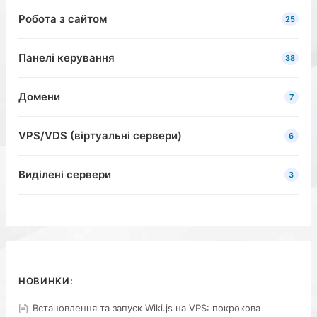
Робота з сайтом
25
Панелі керування
38
Домени
7
VPS/VDS (віртуальні сервери)
6
Виділені сервери
3
НОВИНКИ:
Встановлення та запуск Wiki.js на VPS: покрокова