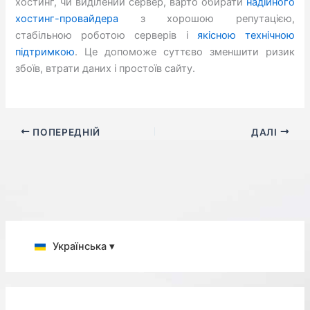
хостинг, чи виділений сервер, варто обирати
надійного
хостинг-провайдера
з хорошою репутацією,
стабільною роботою серверів і
якісною технічною
підтримкою
. Це допоможе суттєво зменшити ризик
збоїв, втрати даних і простоїв сайту.
ПОПЕРЕДНІЙ
ДАЛІ
Українська ▾