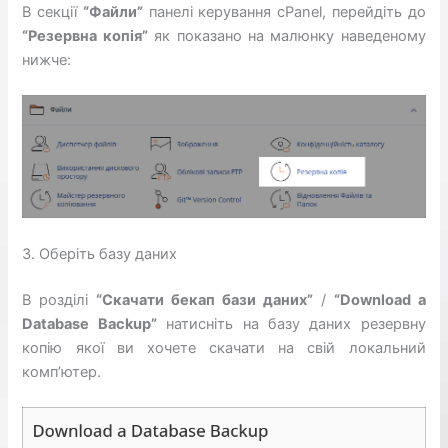
В секції
“Файли”
панелі керування cPanel, перейдіть до
“Резервна копія”
як показано на малюнку наведеному
нижче:
3. Оберіть базу даних
В розділі
“Скачати бекап бази даних”
/
“Download a
Database Backup”
натисніть на базу даних резервну
копію якої ви хочете скачати на свій локальний
комп’ютер.