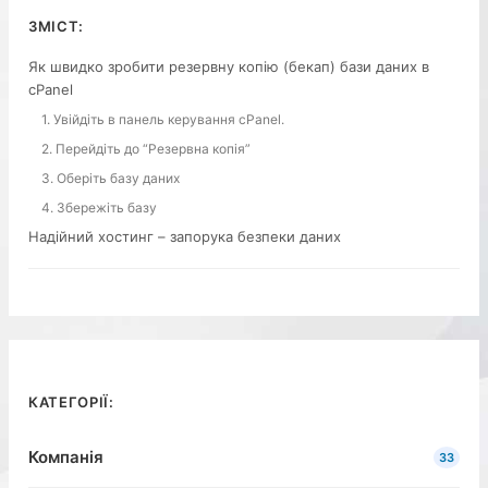
ЗМІСТ:
Як швидко зробити резервну копію (бекап) бази даних в
cPanel
1. Увійдіть в панель керування cPanel.
2. Перейдіть до “Резервна копія”
3. Оберіть базу даних
4. Збережіть базу
Надійний хостинг – запорука безпеки даних
КАТЕГОРІЇ:
Компанія
33