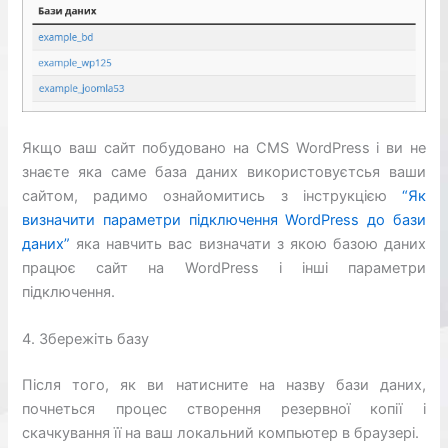
Якщо ваш сайт побудовано на CMS WordPress і ви не
знаєте яка саме база даних використовуєтсья ваши
сайтом, радимо ознайомитись з інструкцією
“Як
визначити параметри підключення WordPress до бази
даних”
яка навчить вас визначати з якою базою даних
працює сайт на WordPress і інші параметри
підключення.
4. Збережіть базу
Після того, як ви натисните на назву бази даних,
почнеться процес створення резервної копії і
скачкування її на ваш локальний компьютер в браузері.