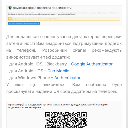
Для подальшого налаштування двофакторної перевірки
автентичності Вам знадобиться підтримуваний додаток
на телефоні. Розробники cPanel рекомендують
використовувати такі додатки:
– для Android, iOS, і Blackberry –
Google Authenticator
– для Android і iOS –
Duo Mobile
– для Windows Phone –
Authenticator
У вікні, що відкрилося, Вам необхідно буде
просканувати наданий QR code додатком на телефоні.