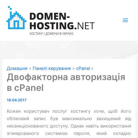
Перейти
до
вмісту
Домашня
Панелі керування
cPanel
Двофакторна авторизація
в cPanel
18.04.2017
Кожен користувач послуг хостингу хоче, щоб його
обліковий запис був максимально захищений від
несанкціонованого доступу. Однак навіть використання
згенерованого системою пароля, який складно