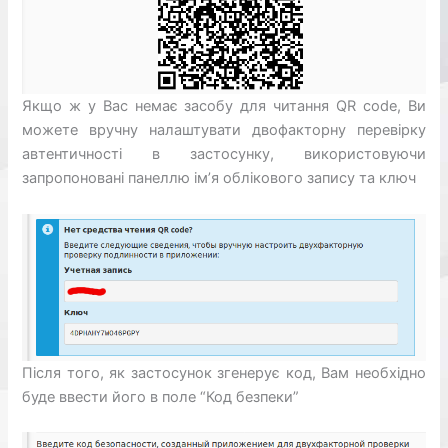
Якщо ж у Вас немає засобу для читання QR code, Ви
можете вручну налаштувати двофакторну перевірку
автентичності в застосунку, використовуючи
запропоновані панеллю ім’я облікового запису та ключ
Після того, як застосунок згенерує код, Вам необхідно
буде ввести його в поле “Код безпеки”