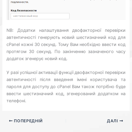
NB: Додатки налаштування двофакторної перевірки
автентичності генерують новий шестизначний код для
cPanel кожні 30 секунд. Тому Вам необхідно ввести код
протягом 30 секунд. По закінченню зазначеного часу
додаток згенерує новий код.
У разі успішної активації функції двофакторної перевірки
автентичності після введення імені користувача та
пароля для доступу до cPanel Вам також потрібно буде
ввести шестизначний код, згенерований додатком на
телефоні.
ПОПЕРЕДНІЙ
ДАЛІ