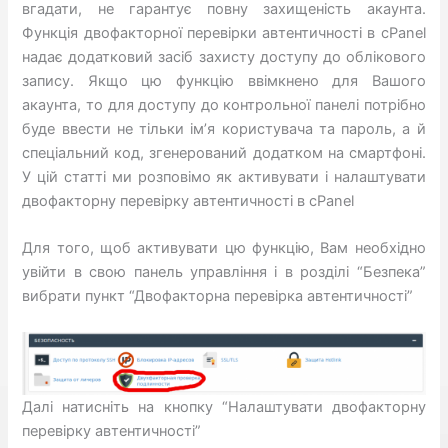
вгадати, не гарантує повну захищеність акаунта.
Функція двофакторної перевірки автентичності в cPanel
надає додатковий засіб захисту доступу до облікового
запису. Якщо цю функцію ввімкнено для Вашого
акаунта, то для доступу до контрольної панелі потрібно
буде ввести не тільки ім’я користувача та пароль, а й
спеціальний код, згенерований додатком на смартфоні.
У цій статті ми розповімо як активувати і налаштувати
двофакторну перевірку автентичності в cPanel
Для того, щоб активувати цю функцію, Вам необхідно
увійти в свою панель управління і в розділі “Безпека”
вибрати пункт “Двофакторна перевірка автентичності”
Далі натисніть на кнопку “Налаштувати двофакторну
перевірку автентичності”