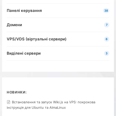
Панелі керування
38
Домени
7
VPS/VDS (віртуальні сервери)
6
Виділені сервери
3
НОВИНКИ:
Встановлення та запуск Wiki.js на VPS: покрокова
інструкція для Ubuntu та AlmaLinux