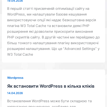
19.04.2026
В першій статті присвяченій оптимізації сайту на
WordPress, ми налаштували базове кешування
використовуючи опції які надає безкоштовна версія
плагіна W3 Total Cache та встановили деякі PHP
розширення які дозволили прискорити виконання
PHP скриптів сайту. В другій частині ми перейдемо до
більш тонкого налаштування плагіну використовуючі
розширені налаштування. Що це “Advanced Settings” у
W3 Total Cache
Wordpress
Як встановити WordPress в кілька кліків
14.04.2026
Встановлення WordPress може бути складною та
заплутаною процедурою, особливо для