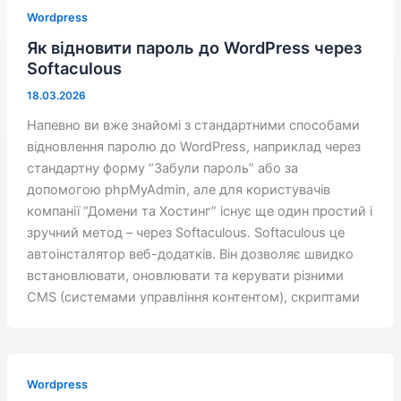
Wordpress
Як відновити пароль до WordPress через
Softaculous
18.03.2026
Напевно ви вже знайомі з стандартними способами
відновлення паролю до WordPress, наприклад через
стандартну форму “Забули пароль” або за
допомогою phpMyAdmin, але для користувачів
компанії “Домени та Хостинг” існує ще один простий і
зручний метод – через Softaculous. Softaculous це
автoiнсталятор веб-додатків. Він дозволяє швидко
встановлювати, оновлювати та керувати різними
CMS (системами управління контентом), скриптами
Wordpress