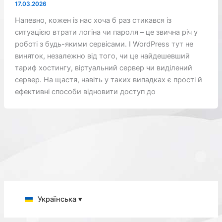
17.03.2026
Напевно, кожен із нас хоча б раз стикався із
ситуацією втрати логіна чи пароля – це звична річ у
роботі з будь-якими сервісами. І WordPress тут не
виняток, незалежно від того, чи це найдешевший
тариф хостингу, віртуальний сервер чи виділений
сервер. На щастя, навіть у таких випадках є прості й
ефективні способи відновити доступ до
Українська ▾