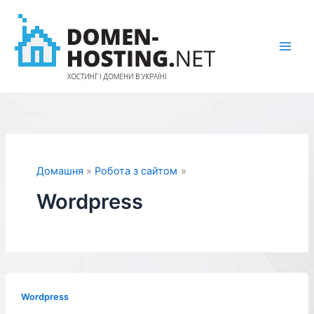
Перейти
до
вмісту
Домашня
Робота з сайтом
Wordpress
Wordpress