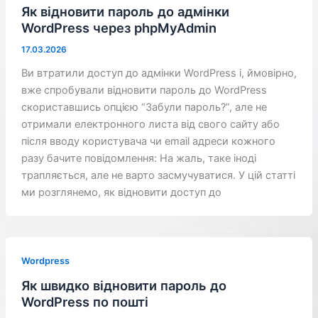
Як відновити пароль до адмінки
WordPress через phpMyAdmin
17.03.2026
Ви втратили доступ до адмінки WordPress і, ймовірно,
вже спробували відновити пароль до WordPress
скориставшись опцією “Забули пароль?”, але не
отримали електронного листа від свого сайту або
після вводу користувача чи email адреси кожного
разу бачите повідомлення: На жаль, таке іноді
трапляється, але не варто засмучуватися. У цій статті
ми розглянемо, як відновити доступ до
Wordpress
Як швидко відновити пароль до
WordPress по пошті