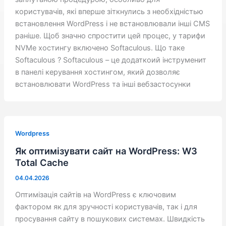
користувачів, які вперше зіткнулись з необхідністью
встановлення WordPress і не встановлювали інші CMS
раніше. Щоб значно спростити цей процес, у тарифи
NVMe хостингу включено Softaculous. Що таке
Softaculous ? Softaculous – це додаткоий інструменит
в панелі керування хостингом, який дозволяє
встановлювати WordPress та інші вебзастосунки
Wordpress
Як оптимізувати сайт на WordPress: W3
Total Cache
04.04.2026
Оптимізація сайтів на WordPress є ключовим
фактором як для зручності користувачів, так і для
просування сайту в пошукових системах. Швидкість