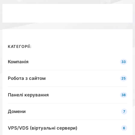
КАТЕГОРІЇ:
Компанія
33
Робота з сайтом
25
Панелі керування
38
Домени
7
VPS/VDS (віртуальні сервери)
6