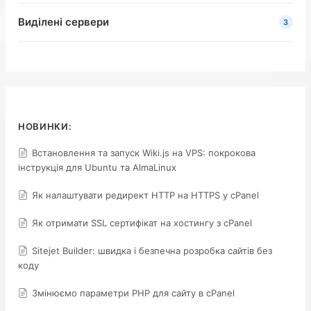
Виділені сервери
3
НОВИНКИ:
Встановлення та запуск Wiki.js на VPS: покрокова
інструкція для Ubuntu та AlmaLinux
Як налаштувати редирект HTTP на HTTPS у cPanel
Як отримати SSL сертифікат на хостингу з cPanel
Sitejet Builder: швидка і безпечна розробка сайтів без
коду
Змінюємо параметри PHP для сайту в cPanel