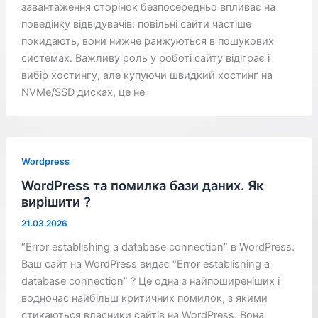
завантаження сторінок безпосередньо впливає на
поведінку відвідувачів: повільні сайти частіше
покидають, вони нижче ранжуються в пошукових
системах. Важливу роль у роботі сайту відіграє і
вибір хостингу, але купуючи швидкий хостинг на
NVMe/SSD дисках, це не
Wordpress
WordPress та помилка бази даних. Як
вирішити ?
21.03.2026
“Error establishing a database connection” в WordPress.
Ваш сайт на WordPress видає “Error establishing a
database connection” ? Це одна з найпоширеніших і
водночас найбільш критичних помилок, з якими
стикаються власники сайтів на WordPress. Вона