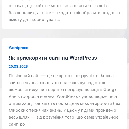
означає, що сайт не може встановити зв’язок із
базою даних, а отже – не здатен відобразити жодного
вмісту для користувачів.
Wordpress
Як прискорити сайт на WordPress
20.03.2026
Повільний сайт — це не просто незручність. Кожна
зайва секунда завантаження збільшує відсоток
відмов, знижує конверсію і погіршує позиції в Google.
Але є і хороша новина: WordPress чудово піддається
оптимізації, і більшість покращень можна зробити без
глибоких технічних знань. У цьому гіді ми пройдемо
весь шлях — від розуміння того, що саме уповільнює
сайт, до