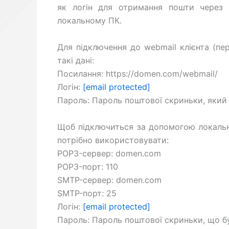
як логін для отримання пошти через o
локальному ПК.
Для підключення до webmail клієнта (пе
такі дані:
Посилання: https://domen.com/webmail/
Логін:
[email protected]
Пароль: Пароль поштової скриньки, який б
Щоб підключиться за допомогою локально
потрібно використовувати:
POP3-сервер: domen.com
POP3-порт: 110
SMTP-сервер: domen.com
SMTP-порт: 25
Логін:
[email protected]
Пароль: Пароль поштової скриньки, що бу