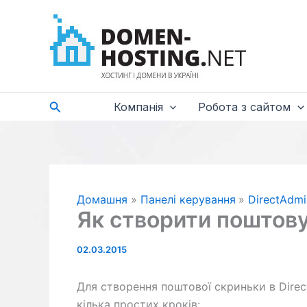
Перейти
до
вмісту
Пошук
Компанія
Робота з сайтом
Домашня
Панелі керування
DirectAdmi
Як створити поштову
02.03.2015
Для створення поштової скриньки в Direc
кілька простих кроків: