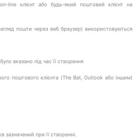
n-line клієнт або будь-який поштовий клієнт на
регляд пошти через веб браузер) використовуються
уло вказано під час її створення
го поштового клієнта (The Bat, Outlook або іншим)
в зазначений при її створенні.