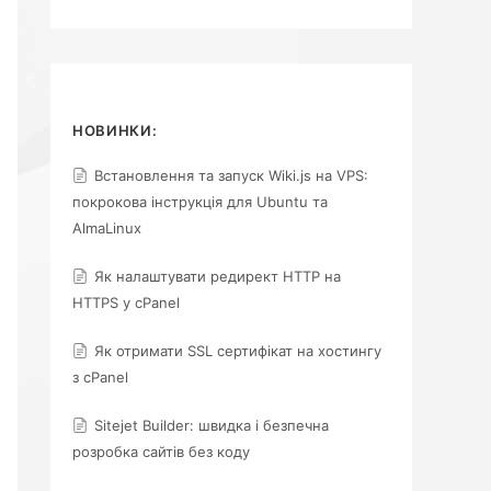
НОВИНКИ:
Встановлення та запуск Wiki.js на VPS:
покрокова інструкція для Ubuntu та
AlmaLinux
Як налаштувати редирект HTTP на
HTTPS у cPanel
Як отримати SSL сертифікат на хостингу
з cPanel
Sitejet Builder: швидка і безпечна
розробка сайтів без коду