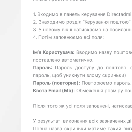
1. Входимо в панель керування Directadmi
2. Знаходимо розділ “Керування поштою” і
3. У новому вікні натискаємо на посилан
4. Потім заповнюємо всі поля:
Ім’я Користувача:
Вводимо назву поштов
поставлено автоматично.
Пароль
: Пароль доступу до поштової 
пароль, щоб уникнути злому скриньки)
Пароль (повторно):
Повторюємо пароль.
Квота Email (Mb):
Обмеження розміру пош
Після того як усі поля заповнені, натиска
У результаті виконання всіх зазначених д
Повна назва скриньки матиме такий виг