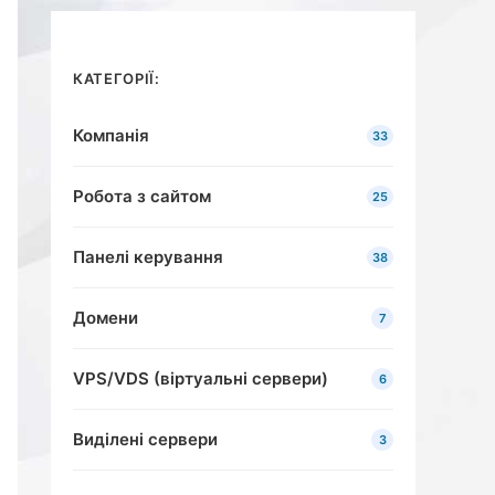
КАТЕГОРІЇ:
Компанія
33
Робота з сайтом
25
Панелі керування
38
Домени
7
VPS/VDS (віртуальні сервери)
6
Виділені сервери
3