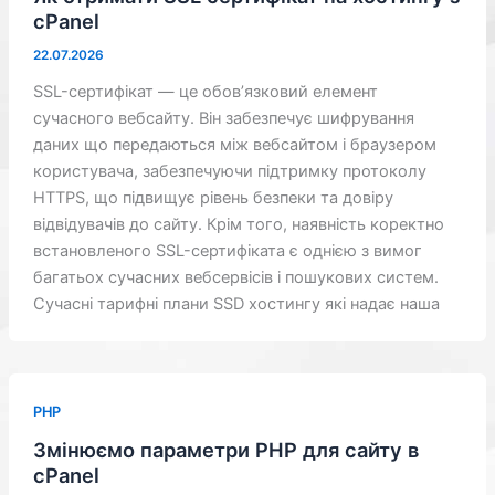
cPanel
22.07.2026
SSL-сертифікат — це обов’язковий елемент
сучасного вебсайту. Він забезпечує шифрування
даних що передаються між вебсайтом і браузером
користувача, забезпечуючи підтримку протоколу
HTTPS, що підвищує рівень безпеки та довіру
відвідувачів до сайту. Крім того, наявність коректно
встановленого SSL-сертифіката є однією з вимог
багатьох сучасних вебсервісів і пошукових систем.
Сучасні тарифні плани SSD хостингу які надає наша
PHP
Змінюємо параметри PHP для сайту в
cPanel