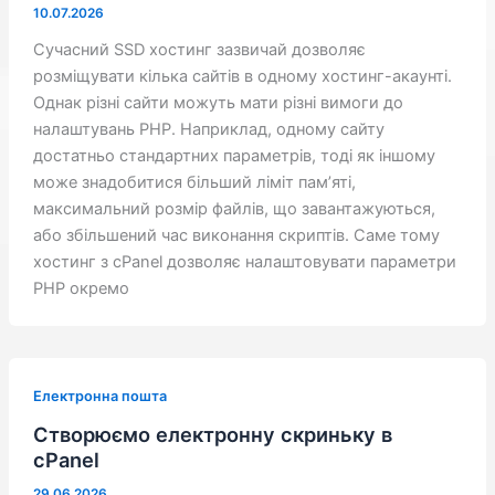
10.07.2026
Сучасний SSD хостинг зазвичай дозволяє
розміщувати кілька сайтів в одному хостинг-акаунті.
Однак різні сайти можуть мати різні вимоги до
налаштувань PHP. Наприклад, одному сайту
достатньо стандартних параметрів, тоді як іншому
може знадобитися більший ліміт пам’яті,
максимальний розмір файлів, що завантажуються,
або збільшений час виконання скриптів. Саме тому
хостинг з cPanel дозволяє налаштовувати параметри
PHP окремо
Електронна пошта
Створюємо електронну скриньку в
cPanel
29.06.2026