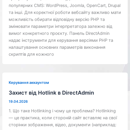
популярних CMS: WordPress, Joomla, OpenCart, Drupal
та інші. Для коректної роботи вебсайту важливо мати
можливість обирати відповідну версію PHP та
змінювати параметри інтерпретатора залежно від
вимог конкретного проєкту. Панель DirectAdmin
надає інструменти для керування версіями PHP та
налаштування основних параметрів виконання
скриптів для кожного
Керування аккаунтом
Захист від Hotlink в DirectAdmin
19.04.2026
1. Що таке Hotlinking і чому це проблема? Hotlinking
— це практика, коли стороній сайт вставляє на свої
сторінки зображення, відео, документи (наприклад: