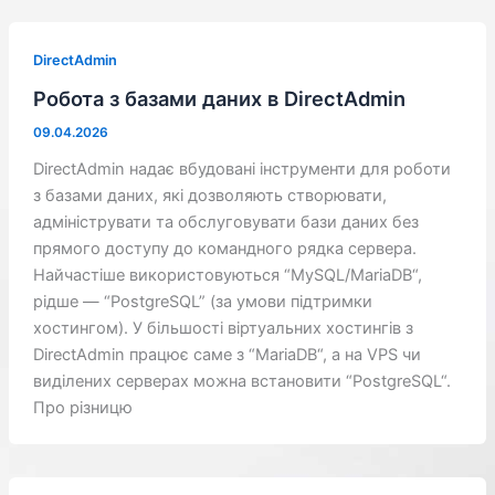
DirectAdmin
Робота з базами даних в DirectAdmin
09.04.2026
DirectAdmin надає вбудовані інструменти для роботи
з базами даних, які дозволяють створювати,
адмініструвати та обслуговувати бази даних без
прямого доступу до командного рядка сервера.
Найчастіше використовуються “MySQL/MariaDB“,
рідше — “PostgreSQL” (за умови підтримки
хостингом). У більшості віртуальних хостингів з
DirectAdmin працює саме з “MariaDB“, а на VPS чи
виділених серверах можна встановити “PostgreSQL“.
Про різницю