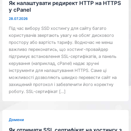
Як налаштувати редирект HTTP на HTTPS
у cPanel
28.07.2026
Під час вибору SSD хостингу для сайту багато
користувачів звертають увагу на обсяг дискового
простору або вартість тарифу. Водночас не менш
важливо переконатись, що хостинг-провайдер
підтримує встановлення SSL-сертифікатів, а панель
керування (наприклад, cPanel) надає зручні
інструменти для налаштування HTTPS. Саме ці
можливості дозволяють швидко перевести сайт на
захищений протокол і забезпечити його коректну
роботу. SSL-сертифікат […]
Домени
Як отримати SSL сертифікат на хостингу з