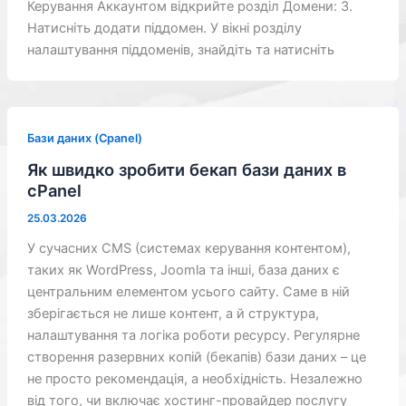
Керування Аккаунтом відкрийте розділ Домени: 3.
Натисніть додати піддомен. У вікні розділу
налаштування піддоменів, знайдіть та натисніть
Бази даних (Cpanel)
Як швидко зробити бекап бази даних в
cPanel
25.03.2026
У сучасних CMS (системах керування контентом),
таких як WordPress, Joomla та інші, база даних є
центральним елементом усього сайту. Саме в ній
зберігається не лише контент, а й структура,
налаштування та логіка роботи ресурсу. Регулярне
створення разервних копій (бекапів) бази даних – це
не просто рекомендація, а необхідність. Незалежно
від того, чи включає хостинг-провайдер послугу