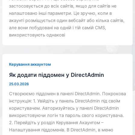
застосовується до всіх сайтів, якщо для сайтів не
налаштовано інші параметри. Це зручно, коли в
акаунті розміщується один вебсайт або кілька сайтів,
але вони побудовані на одній і тій самій CMS,
використовують однакові
Керування аккаунтом
Як додати піддомен у DirectAdmin
25.03.2026
Створюємо піддомен в панелі DirectAdmin. Покрокова
інструкція: 1. Увійдіть у панель DirectAdmin під своїм
користувачем. Авторизуйтесь у панелі DirectAdmin
використовуючи логін та пароль свого користувача.
2. Перейдіть у розділ Керування Акаунтом –
Налаштування піддоменів. В DirectAdmin, в меню