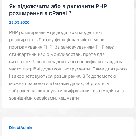
Як підключити або відключити PHP
розширення в cPanel ?
28.03.2026
PHP розширення – це додаткові модулі, які
розширюють базову функціональність мови
програмування PHP. За замовчуванням PHP має
стандартний набір можливостей, проте для
виконання більш складних або специфічних завдань
часто потрібні додаткові інструменти. Саме для цього
і використовуються розширення. З їх допомогою
можна працювати з базами даних, обробляти
зображення, виконувати шифрування, взаємодіяти із
зовнішніми сервісами, кешувати
DirectAdmin