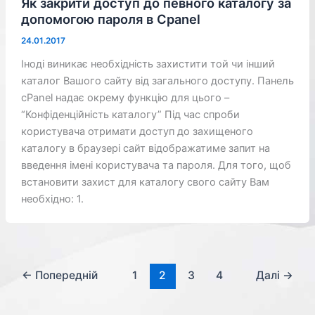
Як закрити доступ до певного каталогу за
допомогою пароля в Cpanel
24.01.2017
Іноді виникає необхідність захистити той чи інший
каталог Вашого сайту від загального доступу. Панель
cPanel надає окрему функцію для цього –
“Конфіденційність каталогу” Під час спроби
користувача отримати доступ до захищеного
каталогу в браузері сайт відображатиме запит на
введення імені користувача та пароля. Для того, щоб
встановити захист для каталогу свого сайту Вам
необхідно: 1.
←
Попередній
1
2
3
4
Далі
→