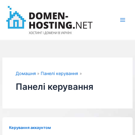
Перейти
до
вмісту
Домашня
Панелі керування
Панелі керування
Керування аккаунтом