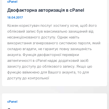
cPanel
Двофакторна авторизація в cPanel
18.04.2017
Кожен користувач послуг хостингу хоче, щоб його
обліковий запис був максимально захищений від
несанкціонованого доступу. Однак навіть
використання згенерованого системою пароля, який
складно вгадати, не гарантує повну захищеність
акаунта. Функція двофакторної перевірки
автентичності в cPanel надає додатковий засіб
захисту доступу до облікового запису. Якщо цю
функцію ввімкнено для Вашого акаунта, то для
доступу до контрольної
cPanel