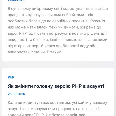
В сучасному цифровому світі користувачі все частіше
працюють одразу з кількома вебсайтами – від
особистих блогів до комерційних проєктів. Кожен із
них може мати власні технічні вимоги, зокрема до
версії PHP: одні сайти потребують новітніх рішень для
швидкості та безпеки, інші – залишаються залежними
від старіших версій через особливості коду або
використані плагіни. В таких
PHP
Як змінити головну версію PHP в акаунті
26.03.2026
Коли ви користуєтесь хостингом, усі сайти у вашому
акаунті за замовчуванням працюють на так званій
головній версії PHP. Це базова версія, яка