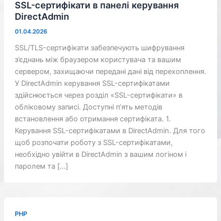
SSL-сертифікати в панелі керування
DirectAdmin
01.04.2026
SSL/TLS-сертифікати забезпечують шифрування
з’єднань між браузером користувача та вашим
сервером, захищаючи передані дані від перехоплення.
У DirectAdmin керування SSL-сертифікатами
здійснюється через розділ «SSL-сертифікати» в
обліковому записі. Доступні п’ять методів
встановлення або отримання сертифіката. 1.
Керування SSL-сертифікатами в DirectAdmin. Для того
щоб розпочати роботу з SSL-сертифікатами,
необхідно увійти в DirectAdmin з вашим логіном і
паролем та […]
PHP