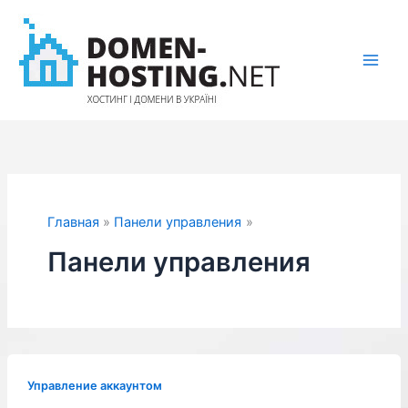
Перейти
к
содержимому
Главная
Панели управления
Панели управления
Управление аккаунтом