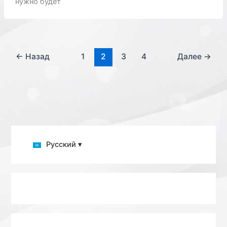
нужно будет
←
Назад
1
2
3
4
Далее
→
Русский ▾