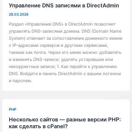
Управление DNS записями в DirectAdmin
28.03.2026
Раздел «Управление DNS» в DirectAdmin позволяет
управлять DNS-записями домена. DNS (Domain Name
System) отвечает за сопоставление доменного имени
с IP-адресами серверов и другими сервисами,
такими как почта. Через это меню можно: добавлять
и изменять DNS-записи; удалять устаревшие или
некорректные записи; 1. Как перейти к управлению
DNS. Войдите в панель DirectAdmin с вашим логином
и паролем.
PHP
Несколько сайтов — разные версии PHP:
как сделать в cPanel?