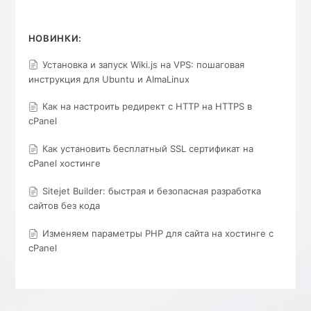
НОВИНКИ:
Установка и запуск Wiki.js на VPS: пошаговая
инструкция для Ubuntu и AlmaLinux
Как на настроить редирект с HTTP на HTTPS в
cPanel
Как установить бесплатный SSL сертификат на
cPanel хостинге
Sitejet Builder: быстрая и безопасная разработка
сайтов без кода
Изменяем параметры PHP для сайта на хостинге с
cPanel