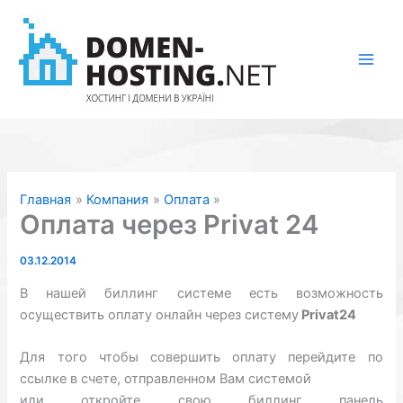
Перейти
к
содержимому
Главная
Компания
Оплата
Оплата через Privat 24
03.12.2014
В нашей биллинг системе есть возможность
осуществить оплату онлайн через систему
Privat24
Для того чтобы совершить оплату перейдите по
ссылке в счете, отправленном Вам системой
или откройте свою биллинг панель