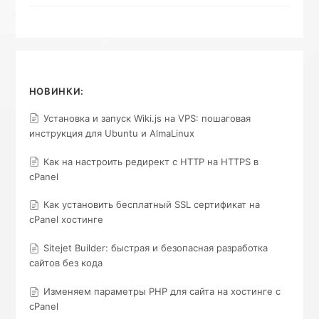
НОВИНКИ:
Установка и запуск Wiki.js на VPS: пошаговая
инструкция для Ubuntu и AlmaLinux
Как на настроить редирект с HTTP на HTTPS в
cPanel
Как установить бесплатный SSL сертификат на
cPanel хостинге
Sitejet Builder: быстрая и безопасная разработка
сайтов без кода
Изменяем параметры PHP для сайта на хостинге с
cPanel