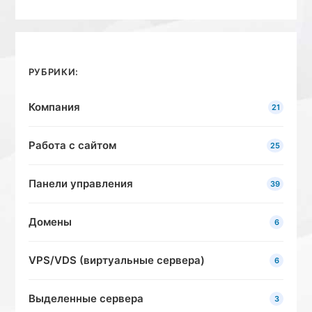
РУБРИКИ:
Компания
21
Работа с сайтом
25
Панели управления
39
Домены
6
VPS/VDS (виртуальные сервера)
6
Выделенные сервера
3