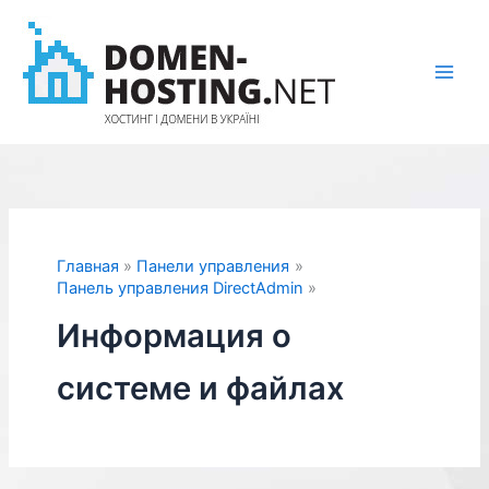
Перейти
к
содержимому
Главная
Панели управления
Панель управления DirectAdmin
Информация о
системе и файлах