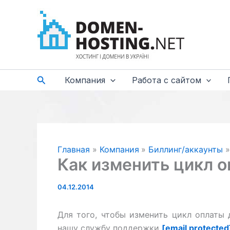
Перейти
к
содержимому
Поиск
Компания
Работа с сайтом
Главная
Компания
Биллинг/аккаунты
Как изменить цикл о
04.12.2014
Для того, чтобы изменить цикл оплаты 
нашу службу поддержки
[email protected