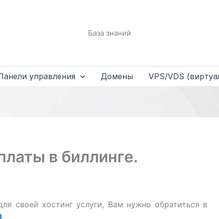
База знаний
Панели управления
Домены
VPS/VDS (виртуа
платы в биллинге.
для своей хостинг услуги, Вам нужно обратиться в
]
.