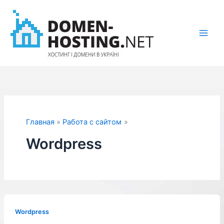
Перейти
к
содержимому
Главная
Работа с сайтом
Wordpress
Wordpress