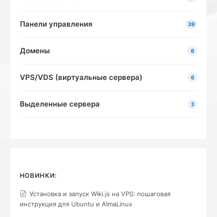
Панели управления
39
Домены
6
VPS/VDS (виртуальные сервера)
6
Выделенные сервера
3
НОВИНКИ:
Установка и запуск Wiki.js на VPS: пошаговая
инструкция для Ubuntu и AlmaLinux