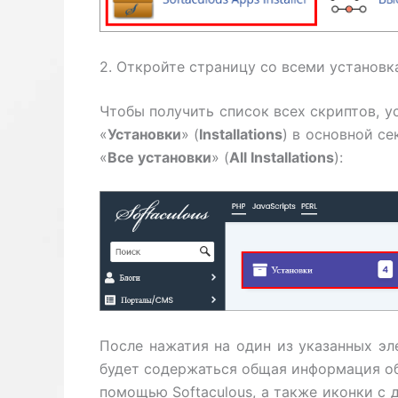
2. Откройте страницу со всеми установ
Чтобы получить список всех скриптов, у
«
Установки
» (
Installations
) в основной се
«
Все установки
» (
All Installations
):
После нажатия на один из указанных эл
будет содержаться общая информация обо
помощью Softaculous, а также иконки с