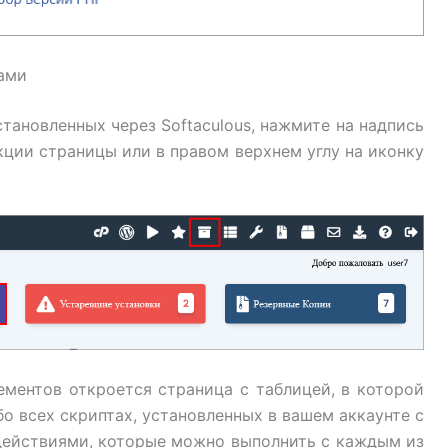
ками
становленных через Softaculous, нажмите на надпись
кции страницы или в правом верхнем углу на иконку
ементов откроется страница с таблицей, в которой
 всех скриптах, установленных в вашем аккаунте с
 действиями, которые можно выполнить с каждым из