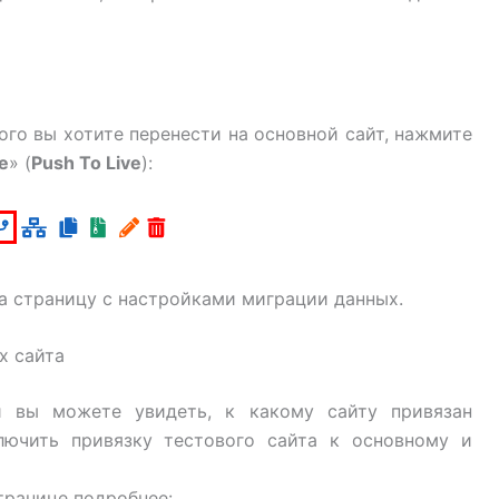
го вы хотите перенести на основной сайт, нажмите
е
» (
Push To Live
):
а страницу с настройками миграции данных.
х сайта
 вы можете увидеть, к какому сайту привязан
лючить привязку тестового сайта к основному и
транице подробнее: