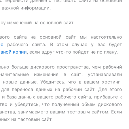
о перенести данные с тестового сайта на основной
ри важной информации.
су изменений на основной сайт
вого сайта на основной сайт мы настоятельно
ию
рабочего сайта. В этом случае у вас будет
рвной копии
, если вдруг что-то пойдет не по плану.
льно больше дискового пространства, чем рабочий
ачительные изменения в сайт: устанавливали
 новые данные. Убедитесь, что в вашем хостинг-
 для переноса данных на рабочий сайт. Для этого
и база данных вашего рабочего сайта, прибавьте к
во и убедитесь, что полученный объем дискового
анства, занимаемого вашим тестовым сайтом. Если
нных на тестовый сайт