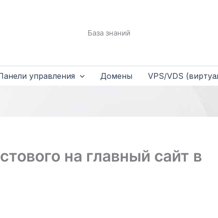
База знаний
Панели управления
Домены
VPS/VDS (виртуа
стового на главный сайт в