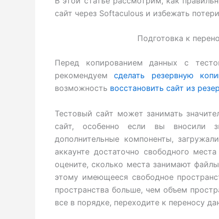
В этой статье рассмотрим, как правильн
сайт через Softaculous и избежать поте
Подготовка к перено
Перед копированием данных с тесто
рекомендуем
сделать резервную коп
возможность
восстановить сайт из резе
Тестовый сайт может занимать значите
сайт, особенно если вы вносили зн
дополнительные компоненты, загружали
аккаунте достаточно свободного места
оцените, сколько места занимают файлы 
этому имеющееся свободное пространст
пространства больше, чем объем простр
все в порядке, переходите к переносу да