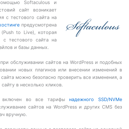
мощью Softaculous и
стовий сайт возникает
я с тестового сайта на
 хостинге
предусмотрена
Push to Live), которая
 с тестового сайта на
айлов и базы данных.
 при обслуживании сайтов на WordPress и подобных
ровании новых плагинов или внесении изменений в
сайта можно безопасно проверить все изменения, а
 сайту в несколько кликов.
us включен во все тарифы
надежного SSD/NVMe
служивание сайтов на WordPress и других CMS без
ач вручную.