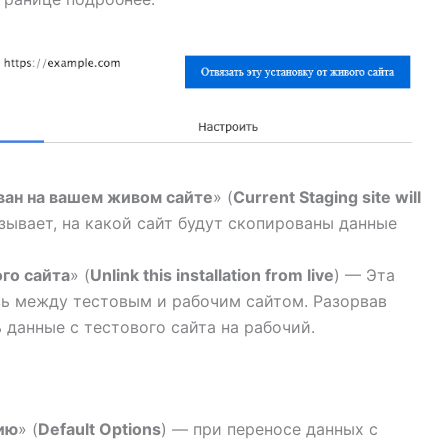
ван на вашем живом сайте
» (
Current Staging site will
зывает, на какой сайт будут скопированы данные
ого сайта
» (
Unlink this installation from live
) — Эта
зь между тестовым и рабочим сайтом. Разорвав
 данные с тестового сайта на рабочий.
ию
» (
Default Options
) — при переносе данных с