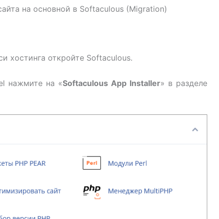
йта на основной в Softaculous (Migration)
и хостинга откройте Softaculous.
el нажмите на «
Softaculous App Installer
» в разделе