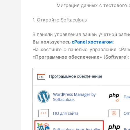
Миграция данных с тестового са
1. Откройте Softaculous
В панели управления вашей учетной запис
Вы пользуетесь
cPanel хостингом
:
На хостинге с панелью управления cPan
«
Программное обеспечение
» (
Software
):