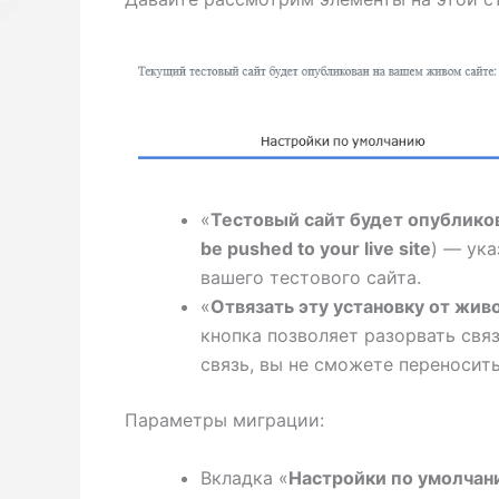
«
Тестовый сайт будет опублико
be pushed to your live site
) — ука
вашего тестового сайта.
«
Отвязать эту установку от жив
кнопка позволяет разорвать свя
связь, вы не сможете переносить
Параметры миграции:
Вкладка «
Настройки по умолчан