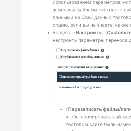
использованием параметров миг
заменены файлами тестового сай
данными из базы данных тестово
опцию, если вы не знаете, какие
Вкладка «
Настроить
» (
Customiz
настроить параметры переноса 
«
Перезаписать файлы/пап
чтобы скопировать файлы и 
тестовом сайте были измен