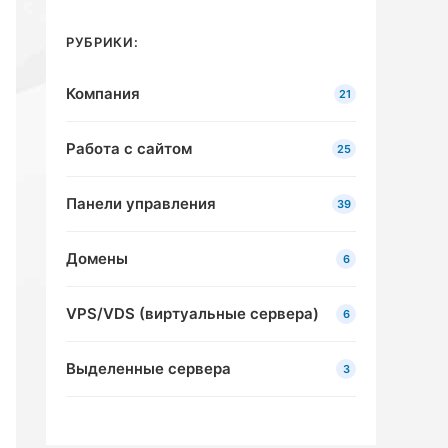
РУБРИКИ:
Компания
21
Работа с сайтом
25
Панели управления
39
Домены
6
VPS/VDS (виртуальные сервера)
6
Выделенные сервера
3