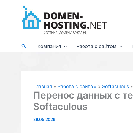
Перейти
к
содержимому
Поиск
Компания
Работа с сайтом
Главная
Работа с сайтом
Softaculous
Перенос данных с те
Softaculous
29.05.2026