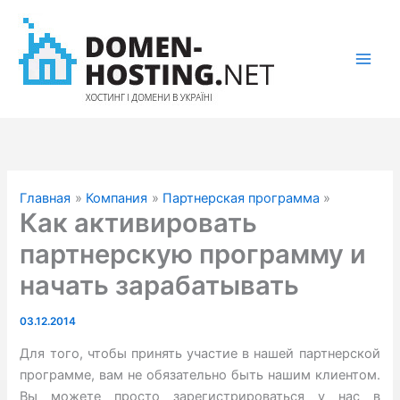
Перейти
к
содержимому
Главная
Компания
Партнерская программа
Как активировать
партнерскую программу и
начать зарабатывать
03.12.2014
Для того, чтобы принять участие в нашей партнерской
программе, вам не обязательно быть нашим клиентом.
Вы можете просто зарегистрироваться у нас в