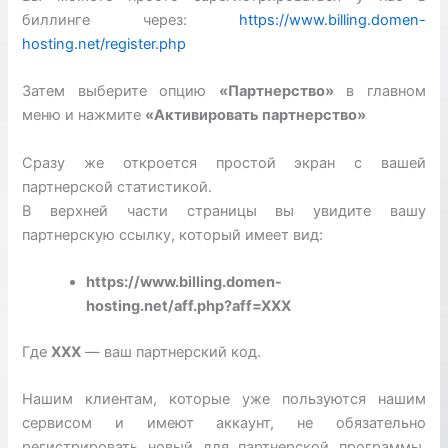
биллинге через:
https://www.billing.domen-
hosting.net/register.php
Затем выберите опцию
«Партнерство»
в главном
меню и нажмите
«Активировать партнерство»
Сразу же откроется простой экран с вашей
партнерской статистикой.
В верхней части страницы вы увидите вашу
партнерскую ссылку, который имеет вид:
https://www.billing.domen-
hosting.net/aff.php?aff=XXX
Где
ХХХ
— ваш партнерский код.
Нашим клиентам, которые уже пользуются нашим
сервисом и имеют аккаунт, не обязательно
регистрировать новый для партнерской программы.