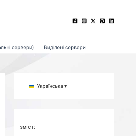
льні сервери)
Виділені сервери
Українська ▾
ЗМІСТ: