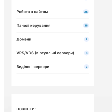
Робота з сайтом
25
Панелі керування
38
Домени
7
VPS/VDS (віртуальні сервери)
6
Виділені сервери
3
НОВИНКИ: