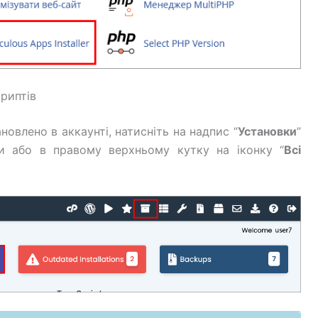
криптів
новлено в аккаунті, натисніть на надпис “
Установки
”
нки або в правому верхньому кутку на іконку “
Всі