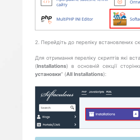
2. Перейдіть до переліку встановлених с
Для отримання переліку скриптів які вста
(
Installations
) в основній секції сторі
установки
” (
All Installations
):