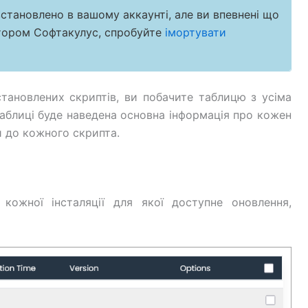
становлено в вашому аккаунті, але ви впевнені що
ятором Софтакулус, спробуйте
імортувати
тановлених скриптів, ви побачите таблицю з усіма
таблиці буде наведена основна інформація про кожен
и до кожного скрипта.
и кожної інсталяції для якої доступне оновлення,