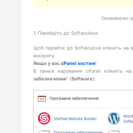
Оновлюємо ру
1. Перейдіть до Softaculous
Щоб перейти до Softaculous клікніть на 
аккаунту.
Якщо у вас
cPanel хостинг
:
В панелі керування cPanel клікніть на
забезпечення
” (
Software
):