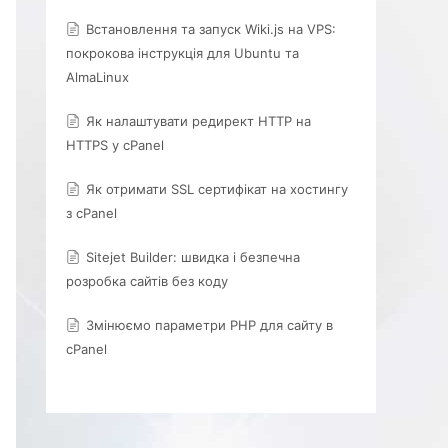
Встановлення та запуск Wiki.js на VPS:
покрокова інструкція для Ubuntu та
AlmaLinux
Як налаштувати редирект HTTP на
HTTPS у cPanel
Як отримати SSL сертифікат на хостингу
з cPanel
Sitejet Builder: швидка і безпечна
розробка сайтів без коду
Змінюємо параметри PHP для сайту в
cPanel