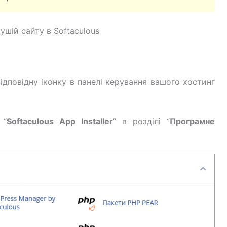
шій сайту в Softaculous
відповідну іконку в панелі керування вашого хостинг
 “
Softaculous App Installer
” в розділі “
Програмне