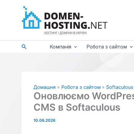
Перейти
до
вмісту
Пошук
Компанія
Робота з сайтом
Домашня
Робота з сайтом
Softaculous
Оновлюємо WordPress,
CMS в Softaculous
10.06.2026