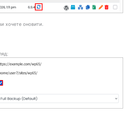
ви хочете оновити.
ляд: