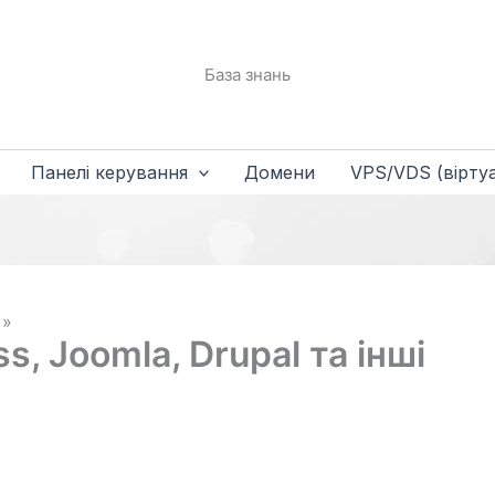
База знань
Панелі керування
Домени
VPS/VDS (віртуа
 Joomla, Drupal та інші