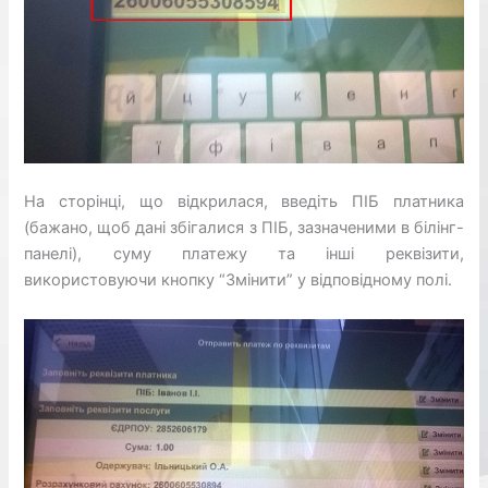
На сторінці, що відкрилася, введіть ПІБ платника
(бажано, щоб дані збігалися з ПІБ, зазначеними в білінг-
панелі), суму платежу та інші реквізити,
використовуючи кнопку “Змінити” у відповідному полі.