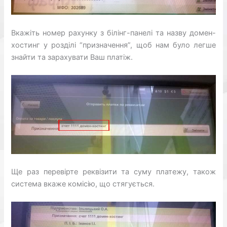
Вкажіть номер рахунку з білінг-панелі та назву домен-
хостинг у розділі “призначення”, щоб нам було легше
знайти та зарахувати Ваш платіж.
Ще раз перевірте реквізити та суму платежу, також
система вкаже комісію, що стягується.