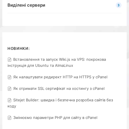
Виділені сервери
3
НОВИНКИ:
Встановлення та запуск Wiki.js на VPS: покрокова
інструкція для Ubuntu та AlmaLinux
Як налаштувати редирект HTTP на HTTPS у cPanel
Як отримати SSL сертифікат на хостингу з cPanel
Sitejet Builder: швидка і безпечна розробка сайтів без
коду
Змінюємо параметри PHP для сайту в cPanel