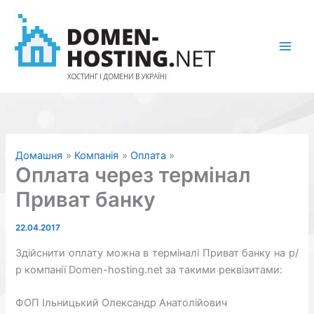
Перейти
до
вмісту
Домашня
Компанія
Оплата
Оплата через термінал
Приват банку
22.04.2017
Здійснити оплату можна в терміналі Приват банку на р/
р компанії Domen-hosting.net за такими реквізитами:
ФОП Ільницький Олександр Анатолійович