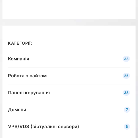
КАТЕГОРІЇ:
Компанія
33
Робота з сайтом
25
Панелі керування
38
Домени
7
VPS/VDS (віртуальні сервери)
6