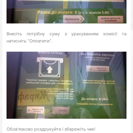
Внесіть потрібну суму з урахуванням комісії та
натисніть “Оплатити”.
Обов’язково роздрукуйте і збережіть чек!