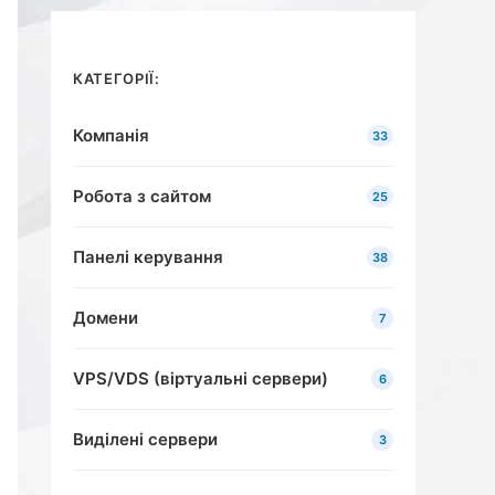
КАТЕГОРІЇ:
Компанія
33
Робота з сайтом
25
Панелі керування
38
Домени
7
VPS/VDS (віртуальні сервери)
6
Виділені сервери
3