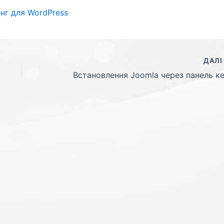
нг для WordPress
ДАЛ