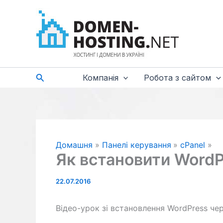
Перейти
до
вмісту
Пошук
Компанія
Робота з сайтом
Домашня
Панелі керування
cPanel
Як встановити WordP
22.07.2016
Відео-урок зі встановлення WordPress чер