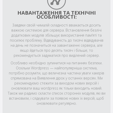
НАВАНТАЖЕННЯ ТА ТЕХНІЧНІ
ОСОБЛИВОСТІ:
Завдяки своїй чималій складності вважається досить
важкою системою для сервера. Встановлення безлічі
додаткових модулів збільшує використання пам'яті та
посилює проблему. Відвідуваність до тисячі відвідувачів
на день не позначиться на завантаженні сервера, але
якщо йдеться про десять тисяч і більше, то
рекомендується задуматися про виділений сервер.
Особливо необхідно зупинитися на питаннях безпеки.
Оскільки Wordpress — найпопулярніша система,
потрібно розуміти, що величезна частина уваги хакерів
спрямована на Виявлення дірок у останніх версіях. Ми
рекомендуємо стежити за виходом нових версій і
оновлювати ваш wordpress як тільки виходить новий.
Також ми радимо скласти список сторонніх модулів, які ви
встановили, і слідкувати за появою нових їх версій, щоб
оновлювати регулярно.