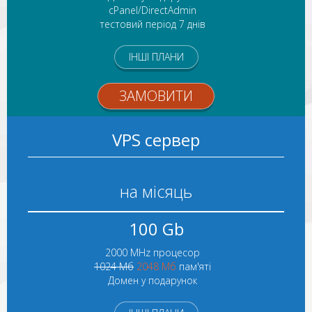
cPanel/DirectAdmin
тестовий період 7 днів
ІНШІ ПЛАНИ
ЗАМОВИТИ
VPS сервер
на місяць
100 Gb
2000 MHz процесор
1024 Мб
2048 Мб
пам'яті
Домен у подарунок