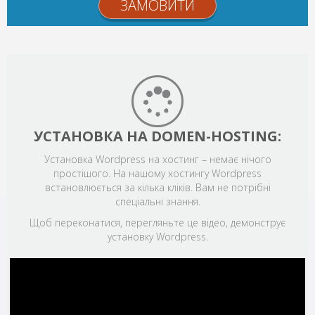
ЗАМОВИТИ
УСТАНОВКА НА DOMEN-HOSTING:
Установка Wordpress на хостинг – немає нічого
простішого. На нашому хостингу Wordpress
встановлюється за кілька кліків. Вам не потрібні
спеціальні знання.
Щоб переконатися, перегляньте це відео, демонструє
установку Wordpress.