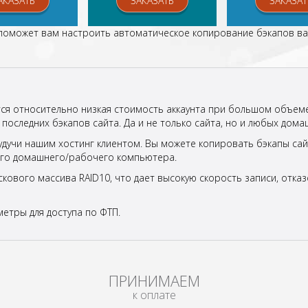
АКАЗАТЬ
ЗАКАЗАТЬ
ЗАКАЗАТ
 поможет вам настроить автоматическое копирование бэкапов ва
ся относительно низкая стоимость аккаунта при большом объем
последних бэкапов сайта. Да и не только сайта, но и любых дома
будучи нашим хостинг клиентом. Вы можете копировать бэкапы сай
его домашнего/рабочего компьютера.
скового массива RAID10, что дает высокую скорость записи, отка
метры для доступа по ФТП.
ПРИНИМАЕМ
к оплате