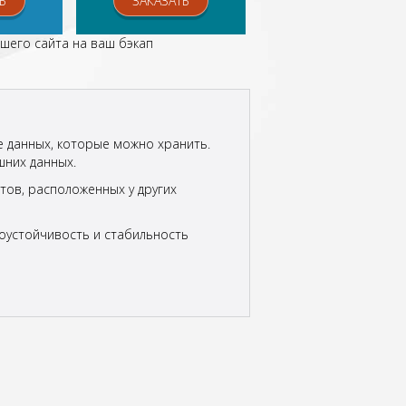
Ь
ЗАКАЗАТЬ
шего сайта на ваш бэкап
е данных, которые можно хранить.
шних данных.
тов, расположенных у других
зоустойчивость и стабильность