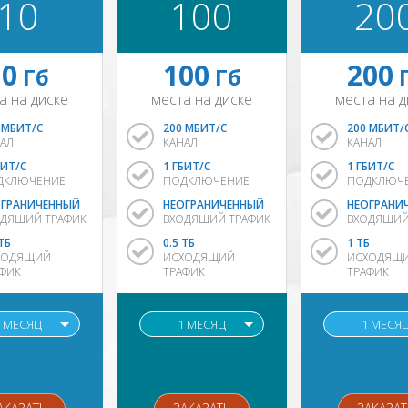
10
100
20
10
100
200
Гб
Гб
а на диске
места на диске
места на д
 МБИТ/С
200 МБИТ/С
200 МБИТ/
АЛ
КАНАЛ
КАНАЛ
БИТ/С
1 ГБИТ/С
1 ГБИТ/С
ДКЛЮЧЕНИЕ
ПОДКЛЮЧЕНИЕ
ПОДКЛЮЧ
ОГРАНИЧЕННЫЙ
НЕОГРАНИЧЕННЫЙ
НЕОГРАНИ
ОДЯЩИЙ ТРАФИК
ВХОДЯЩИЙ ТРАФИК
ВХОДЯЩИЙ
 ТБ
0.5 ТБ
1 ТБ
ХОДЯЩИЙ
ИСХОДЯЩИЙ
ИСХОДЯЩ
ФИК
ТРАФИК
ТРАФИК
1 МЕСЯЦ
1 МЕСЯЦ
1 МЕСЯ