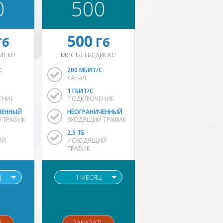
0
500
500
Гб
Гб
иске
места на диске
С
200 МБИТ/С
КАНАЛ
1 ГБИТ/С
ЕНИЕ
ПОДКЛЮЧЕНИЕ
ЧЕННЫЙ
НЕОГРАНИЧЕННЫЙ
 ТРАФИК
ВХОДЯЩИЙ ТРАФИК
2.5 ТБ
ИЙ
ИСХОДЯЩИЙ
ТРАФИК
Ц
1 МЕСЯЦ