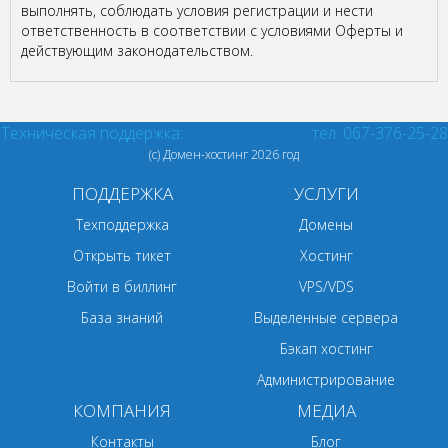
выполнять, соблюдать условия регистрации и нести
ответственность в соответствии с условиями Оферты и
действующим законодательством.
Техническая поддержка:
[email protected]
тел. 067-376-25-28
(с) Домен-хостинг
2026 год
ПОДДЕРЖКА
УСЛУГИ
Техподдержка
Домены
Открыть тикет
Хостинг
Войти в биллинг
VPS/VDS
База знаний
Выделенные сервера
Бэкап хостинг
Администрирование
КОМПАНИЯ
МЕДИА
Контакты
Блог