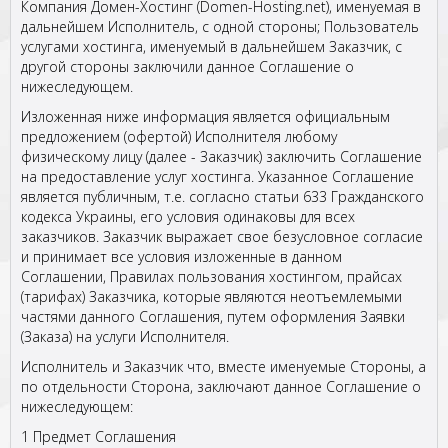
Компания Домен-Хостинг (Domen-Hosting.net), именуемая в
дальнейшем Исполнитель, с одной стороны; Пользователь
услугами хостинга, именуемый в дальнейшем Заказчик, с
другой стороны заключили данное Соглашение о
нижеследующем.
Изложенная ниже информация является официальным
предложением (офертой) Исполнителя любому
физическому лицу (далее - Заказчик) заключить Соглашение
на предоставление услуг хостинга. Указанное Соглашение
является публичным, т.е. согласно статьи 633 Гражданского
кодекса Украины, его условия одинаковы для всех
заказчиков. Заказчик выражает свое безусловное согласие
и принимает все условия изложенные в данном
Cоглашении, Правилах пользования хостингом, прайсах
(тарифах) Заказчика, которые являются неотъемлемыми
частями данного Cоглашения, путем оформления Заявки
(Заказа) на услуги Исполнителя.
Исполнитель и Заказчик что, вместе именуемые Стороны, а
по отдельности Сторона, заключают данное Cоглашение о
нижеследующем:
1 Предмет Соглашения