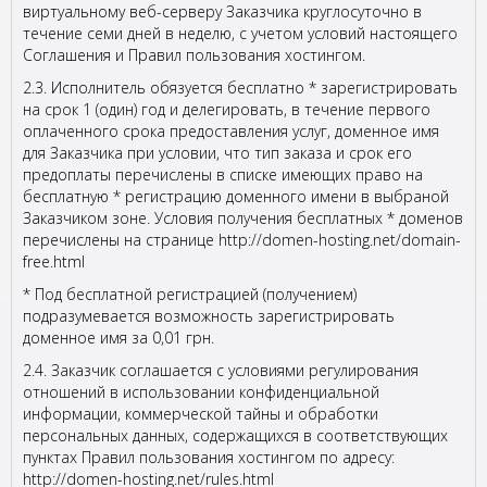
виртуальному веб-серверу Заказчика круглосуточно в
течение семи дней в неделю, с учетом условий настоящего
Соглашения и Правил пользования хостингом.
2.3. Исполнитель обязуется бесплатно * зарегистрировать
на срок 1 (один) год и делегировать, в течение первого
оплаченного срока предоставления услуг, доменное имя
для Заказчика при условии, что тип заказа и срок его
предоплаты перечислены в списке имеющих право на
бесплатную * регистрацию доменного имени в выбраной
Заказчиком зоне. Условия получения бесплатных * доменов
перечислены на странице http://domen-hosting.net/domain-
free.html
* Под бесплатной регистрацией (получением)
подразумевается возможность зарегистрировать
доменное имя за 0,01 грн.
2.4. Заказчик соглашается с условиями регулирования
отношений в использовании конфиденциальной
информации, коммерческой тайны и обработки
персональных данных, содержащихся в соответствующих
пунктах Правил пользования хостингом по адресу:
http://domen-hosting.net/rules.html