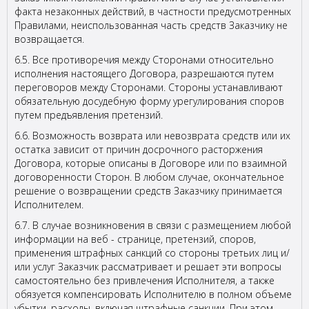
факта незаконных действий, в частности предусмотренных
Правилами, неиспользованная часть средств Заказчику не
возвращается.
6.5. Все противоречия между Сторонами относительно
исполнения настоящего Договора, разрешаются путем
переговоров между Сторонами. Стороны устанавливают
обязательную досудебную форму урегулирования споров
путем предъявления претензий.
6.6. Возможность возврата или невозврата средств или их
остатка зависит от причин досрочного расторжения
Договора, которые описаны в Договоре или по взаимной
договоренности Сторон. В любом случае, окончательное
решение о возвращении средств Заказчику принимается
Исполнителем.
6.7. В случае возникновения в связи с размещением любой
информации на веб - странице, претензий, споров,
применения штрафных санкций со стороны третьих лиц и/
или услуг Заказчик рассматривает и решает эти вопросы
самостоятельно без привлечения Исполнителя, а также
обязуется компенсировать Исполнителю в полном объеме
убытки, расходы, включая штрафные санкции. При этом,