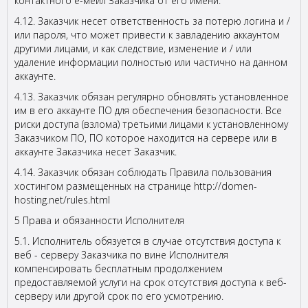
контактного е-мейл Заказчика от его имени.
4.12. Заказчик несет ответственность за потерю логина и /
или пароля, что может привести к завладению аккаунтом
другими лицами, и как следствие, изменение и / или
удаление информации полностью или частично на данном
аккаунте.
4.13. Заказчик обязан регулярно обновлять установленное
им в его аккаунте ПО для обеспечения безопасности. Все
риски доступа (взлома) третьими лицами к установленному
Заказчиком ПО, ПО которое находится на сервере или в
аккаунте Заказчика несет Заказчик.
4.14. Заказчик обязан соблюдать Правила пользования
хостингом размещенных на странице http://domen-
hosting.net/rules.html
5 Права и обязанности Исполнителя
5.1. Исполнитель обязуется в случае отсутствия доступа к
веб - серверу Заказчика по вине Исполнителя
компенсировать бесплатным продолжением
предоставляемой услуги на срок отсутствия доступа к веб-
серверу или другой срок по его усмотрению.