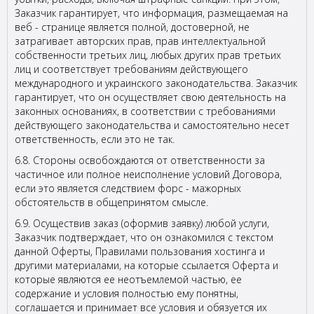
Заказчик гарантирует, что информация, размещаемая на
веб - странице является полной, достоверной, не
затрагивает авторских прав, прав интеллектуальной
собственности третьих лиц, любых других прав третьих
лиц и соответствует требованиям действующего
международного и украинского законодательства. Заказчик
гарантирует, что он осуществляет свою деятельность на
законных основаниях, в соответствии с требованиями
действующего законодательства и самостоятельно несет
ответственность, если это не так.
6.8. Стороны освобождаются от ответственности за
частичное или полное неисполнение условий Договора,
если это является следствием форс - мажорных
обстоятельств в общепринятом смысле.
6.9. Осуществив заказ (оформив заявку) любой услуги,
Заказчик подтверждает, что он ознакомился с текстом
данной Оферты, Правилами пользования хостинга и
другими материалами, на которые ссылается Оферта и
которые являются ее неотъемлемой частью, ее
содержание и условия полностью ему понятны,
соглашается и принимает все условия и обязуется их