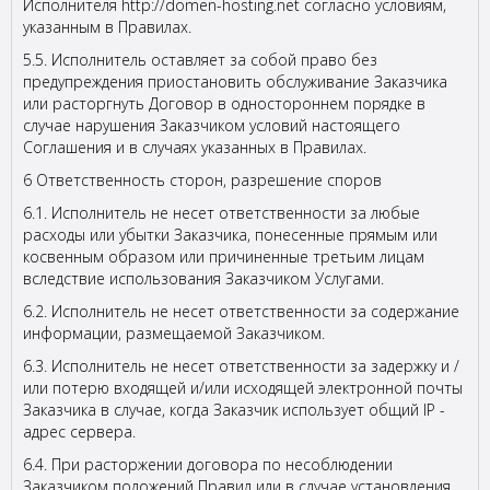
Исполнителя http://domen-hosting.net согласно условиям,
указанным в Правилах.
5.5. Исполнитель оставляет за собой право без
предупреждения приостановить обслуживание Заказчика
или расторгнуть Договор в одностороннем порядке в
случае нарушения Заказчиком условий настоящего
Соглашения и в случаях указанных в Правилах.
6 Ответственность сторон, разрешение споров
6.1. Исполнитель не несет ответственности за любые
расходы или убытки Заказчика, понесенные прямым или
косвенным образом или причиненные третьим лицам
вследствие использования Заказчиком Услугами.
6.2. Исполнитель не несет ответственности за содержание
информации, размещаемой Заказчиком.
6.3. Исполнитель не несет ответственности за задержку и /
или потерю входящей и/или исходящей электронной почты
Заказчика в случае, когда Заказчик использует общий IP -
адрес сервера.
6.4. При расторжении договора по несоблюдении
Заказчиком положений Правил или в случае установления