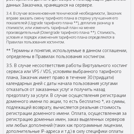
данных Заказчика, хранящихся на сервере.
3.4. В случае возникновения технической необходимости, Заказчик
вправе заказать смену тарифного плана в сторону улучшения его
показателей (Upgrade тарифного плана **), доплатив разницу в
стоимости, или изменить тарифный план на менее
производительный (Downgrade тарифного плана **). Стоимость,
условия и порядок изменения тарифного плана определяются в
Правилах пользования хостингом.
** Термины и понятия, используемые в данном соглашении,
определены в Правилах пользования хостингом.
3.5. В случае несоответствия работы Виртуального хостинг
сервиса или VPS / VDS, условиям выбранного тарифного
плана, Заказчик имеет право в течение 30 (тридцати)
календарных дней с даты начала пользования услугами
отказаться от заказанных услуг и получить назад
предоплату за услуги. В случае осуществления регистрации
доменного имени по акции, то есть бесплатно *, из суммы,
подлежащей возврату, вычисляется реальная стоимость
регистрации доменного имени. Оплата, осуществленная за
регистрацию доменных имен, заказ выделенных серверов
или любых дополнений (таких как программные лицензии,
дополнительные IP-адреса и т.д.) в силу специфики оплаты