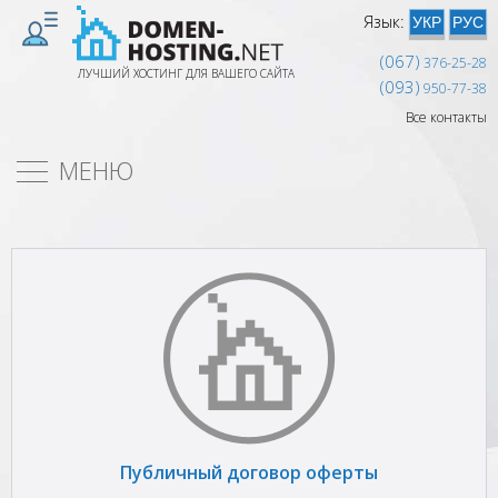
Язык:
УКР
РУС
(067)
376-25-28
ЛУЧШИЙ ХОСТИНГ ДЛЯ ВАШЕГО САЙТА
(093)
950-77-38
Все контакты
МЕНЮ
Публичный договор оферты