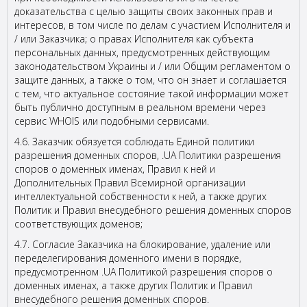
доказательства с целью защиты своих законных прав и
интересов, в том числе по делам с участием Исполнителя и
/ или Заказчика; о правах Исполнителя как субъекта
персональных данных, предусмотренных действующим
законодательством Украины и / или Общим регламентом о
защите данных, а также о том, что он знает и соглашается
с тем, что актуальное состояние такой информации может
быть публично доступным в реальном времени через
сервис WHOIS или подобными сервисами.
4.6. Заказчик обязуется соблюдать Единой политики
разрешения доменных споров, .UA Политики разрешения
споров о доменных именах, Правил к ней и
Дополнительных Правил Всемирной организации
интеллектуальной собственности к ней, а также других
Политик и Правил внесудебного решения доменных споров
соответствующих доменов;
4.7. Согласие Заказчика на блокирование, удаление или
переделегирования доменного имени в порядке,
предусмотренном .UA Политикой разрешения споров о
доменных именах, а также других Политик и Правил
внесудебного решения доменных споров.