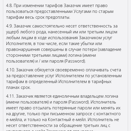
4.8. При изменении тарифов Заказчик имеет право
пользоваться предоставленными Услугами по старым
тарифам весь срок предоплаты.
4.9. Заказчик самостоятельно несет ответственность за
ущерб любого рода, нанесенный им или третьим лицом
любым лицам в ходе использования Заказчиком услуг
Исполнителя, в том числе, если такие убытки или
правонарушения совершены в случае потери (завладение
сторонними третьими лицами) логина (имени
пользователя) и / или пароля (Password).
4.10. Заказчик обязуется своевременно оплачивать счета
за предоставление услуг Исполнителем по установленным
тарифам в определенный Исполнителем в тарифных
планах срок.
4.11. Заказчик является единоличным владельцем логина
(имени пользователя) и пароля (Password). Исполнитель
имеет право отсылать потерянные пароли или менять их
на другие, только при письменном запросе с контактного
е-мейла, и только на Контактный е-мейл. Исполнитель не
несет ответственности за обращение третьих лиц с