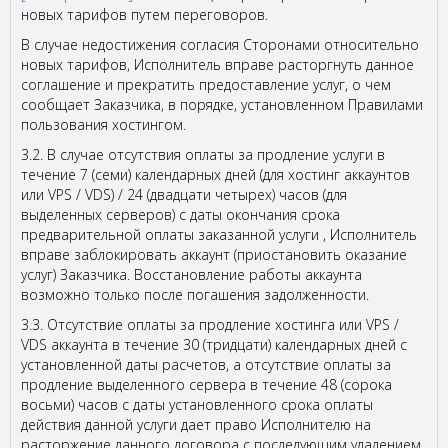
новых тарифов путем переговоров.
В случае недостижения согласия Сторонами относительно
новых тарифов, Исполнитель вправе расторгнуть данное
соглашение и прекратить предоставление услуг, о чем
сообщает Заказчика, в порядке, установленном Правилами
пользования хостингом.
3.2. В случае отсутствия оплаты за продление услуги в
течение 7 (семи) календарных дней (для хостинг аккаунтов
или VPS / VDS) / 24 (двадцати четырех) часов (для
выделенных серверов) с даты окончания срока
предварительной оплаты заказанной услуги , Исполнитель
вправе заблокировать аккаунт (приостановить оказание
услуг) Заказчика. Восстановление работы аккаунта
возможно только после погашения задолженности.
3.3. Отсутствие оплаты за продление хостинга или VPS /
VDS аккаунта в течение 30 (тридцати) календарных дней с
установленной даты расчетов, а отсутствие оплаты за
продление выделенного сервера в течение 48 (сорока
восьми) часов с даты установленного срока оплаты
действия данной услуги дает право Исполнителю на
расторжение данного договора с последующим удалением