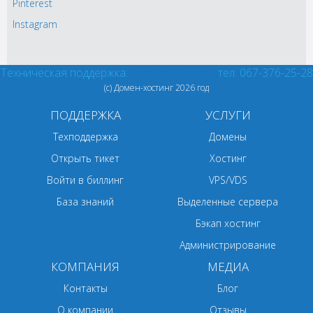
Pinterest
Instagram
Техническая поддержка:
[email protected]
тел. 067-376-25-28
(с) Домен-хостинг
2026 год
ПОДДЕРЖКА
УСЛУГИ
Техподдержка
Домены
Открыть тикет
Хостинг
Войти в биллинг
VPS/VDS
База знаний
Выделенные сервера
Бэкап хостинг
Администрирование
КОМПАНИЯ
МЕДИА
Контакты
Блог
О компании
Отзывы