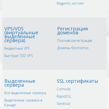
Magento хостинг
VPS/VDS
Регистрация
(виртуальные
доменов
выделенные
сервера)
Платная регистрация
Домены бесплатно
Бюджетные VPS
Быстрые SSD VPS
Выделенные
SSL сертификаты
сервера
Comodo
Все выделенные сервера
RapidSSL
Выделенные сервера в
Geotrust
Канаде