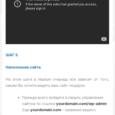
ШАГ 3.
Наполнение сайта
На этом шаге в первую очередь все зависит от того,
каким Вы хотите видеть ваш сайт-подарок.
Прежде всего войдите в панель управления
сайтом по ссылке
yourdomain.com/wp-admin
(где
yourdomain.com
– название вашего