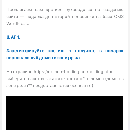
Предлагаем вам краткое руководство по созданию
сайта — подарка для второй половинки на базе CMS
WordPress.
ШАГ 1.
Зарегистрируйте хостинг + получите в подарок
персональный домен в зоне pp.ua
На странице https://domen-hosting.net/hosting.html
выберите пакет и закажите хостинг* + домен (домен в
зоне pp.ua** предоставляется бесплатно)