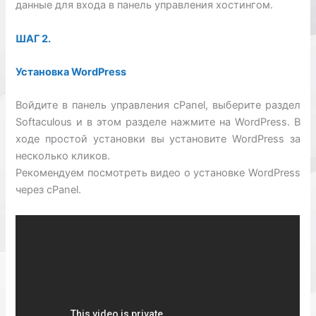
данные для входа в панель управления хостингом.
ШАГ 2.
Установка WordPress
Войдите в панель управления cPanel, выберите раздел
Softaculous и в этом разделе нажмите на WordPress. В
ходе простой установки вы установите WordPress за
несколько кликов.
Рекомендуем посмотреть видео о установке WordPress
через cPanel.