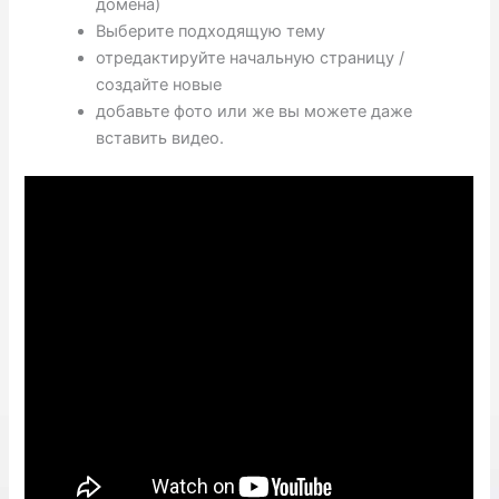
домена)
Выберите подходящую тему
отредактируйте начальную страницу /
создайте новые
добавьте фото или же вы можете даже
вставить видео.