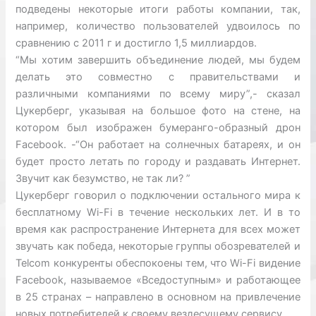
подведены некоторые итоги работы компании, так,
например, количество пользователей удвоилось по
сравнению с 2011 г и достигло 1,5 миллиардов.
“Мы хотим завершить объединение людей, мы будем
делать это совместно с правительствами и
различными компаниями по всему миру”,- сказал
Цукерберг, указывая на большое фото на стене, на
котором был изображен бумеранго-образный дрон
Facebook. -“Он работает на солнечных батареях, и он
будет просто летать по городу и раздавать Интернет.
Звучит как безумство, не так ли? ”
Цукерберг говорил о подключении остального мира к
бесплатному Wi-Fi в течение нескольких лет. И в то
время как распространение Интернета для всех может
звучать как победа, некоторые группы обозревателей и
Telcom конкуренты обеспокоены тем, что Wi-Fi видение
Facebook, называемое «Вседоступным» и работающее
в 25 странах – направлено в основном на привлечение
новых потребителей к своему вездесущему сервису.