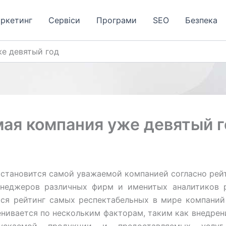
аркетинг
Сервіси
Програми
SЕО
Безпека
же девятый год
мая компания уже девятый 
e становится самой уважаемой компанией согласно рейт
енеджеров различных фирм и именитых аналитиков 
тся рейтинг самых респектабельных в мире компаний 
енивается по нескольким факторам, таким как внедрен