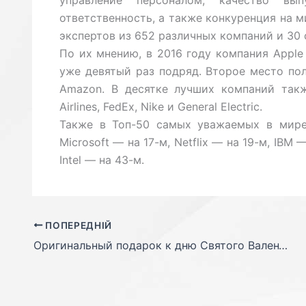
управление персоналом, качество вы
ответственность, а также конкуренция на 
экспертов из 652 различных компаний и 30 
По их мнению, в 2016 году компания Apple
уже девятый раз подряд. Второе место пол
Amazon. В десятке лучших компаний также 
Airlines, FedEx, Nike и General Electric.
Также в Топ-50 самых уважаемых в мире 
Microsoft — на 17-м, Netflix — на 19-м, IBM
Intel — на 43-м.
ПОПЕРЕДНІЙ
Оригинальный подарок к дню Cвятого Валентина для второй половинки!