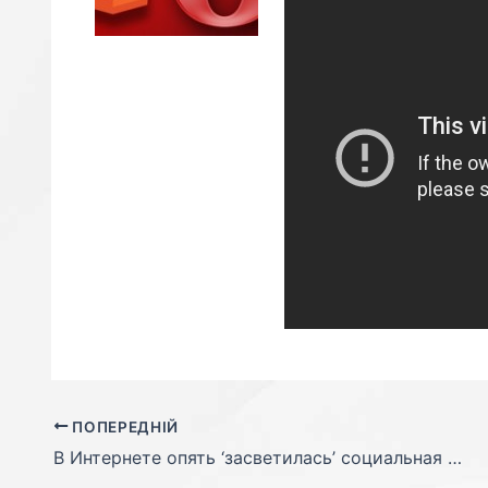
ПОПЕРЕДНІЙ
В Интернете опять ‘засветилась’ социальная сеть от Microsoft