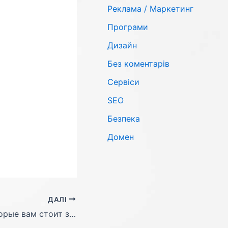
Реклама / Маркетинг
Програми
Дизайн
Без коментарів
Сервіси
SЕО
Безпека
Домен
ДАЛІ
Google Panda: 7 советов которые вам стоит знать