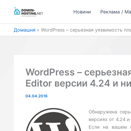
Перейти
до
Новини
Реклама / М
вмісту
Домашня
WordPress – серьезная уязвимость пла
WordPress – серьезная
Editor версии 4.24 и н
04.04.2016
Обнаружена серье
версиях от 4.24 и
Если на вашем 