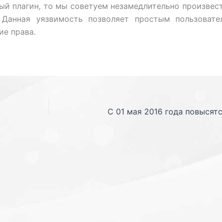
ый плагин, то мы советуем незамедлительно произвес
 Данная уязвимость позволяет простым пользовате
е права.