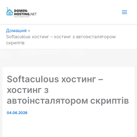
Перейти
до
вмісту
Домашня
Softaculous хостинг – хостинг з автоінсталятором
скриптів
Softaculous хостинг –
хостинг з
автоінсталятором скриптів
04.06.2026