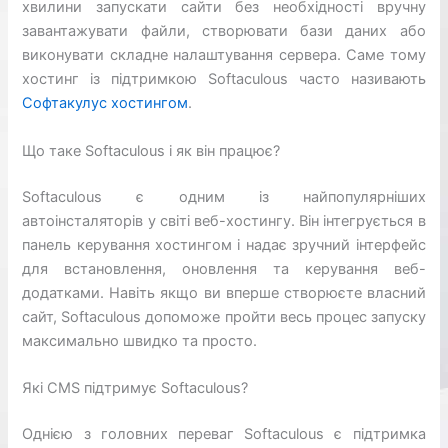
хвилини запускати сайти без необхідності вручну
завантажувати файли, створювати бази даних або
виконувати складне налаштування сервера. Саме тому
хостинг із підтримкою Softaculous часто називають
Софтакулус хостингом
.
Що таке Softaculous і як він працює?
Softaculous є одним із найпопулярніших
автоінсталяторів у світі веб-хостингу. Він інтегрується в
панель керування хостингом і надає зручний інтерфейс
для встановлення, оновлення та керування веб-
додатками. Навіть якщо ви вперше створюєте власний
сайт, Softaculous допоможе пройти весь процес запуску
максимально швидко та просто.
Які CMS підтримує Softaculous?
Однією з головних переваг Softaculous є підтримка