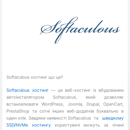
Softaculous хостинг що це?
Softaculous хостинг
— це веб-хостинг із вбудованим
автоінсталятором Softaculous, який дозволяє
встановлювати WordPress, Joomla, Drupal, OpenCart,
PrestaShop та сотні інших веб-додатків буквально в
один клік. Завдяки наявності Softaculous та
швидкому
SSD/NVMe хостингу
користувачі можуть за лічені