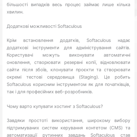
більшості випадків весь процес займає лише кілька
хвилин.
Додаткові можливості Softaculous
Крім встановлення додатків, Softaculous надає
додаткові інструменти для адміністрування сайтів.
Користувачі можуть виконувати автоматичні
оновлення, створювати резервні копії, відновлювати
сайти після збоїв, клонувати проєкти та створювати
окремі тестові середовища (Staging). Це робить
Softaculous корисним інструментом як для початківців,
так і для професійних веб-розробників.
Чому варто купувати хостинг з Softaculous?
Завдяки простоті використання, широкому вибору
підтримуваних систем керування контетом (CMS) та
автоматизації рутинних завдань Softaculous став