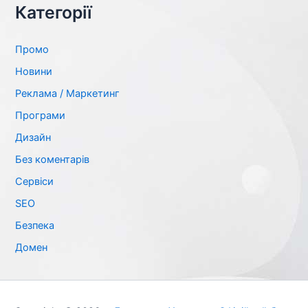
а
Категорії
т
и
:
Промо
Новини
Реклама / Маркетинг
Програми
Дизайн
Без коментарів
Сервіси
SЕО
Безпека
Домен