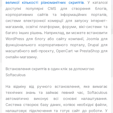
великої кількості різноманітних скриптів
. У каталозі
доступні популярні CMS для створення блогів,
корпоративних сайтів та інформаційних порталів,
системи електронної комерції для запуску інтернет-
магазинів, освітні платформи, форуми, вікі-системи та
багато інших рішень. Наприклад, ви можете встановити
WordPress для блогу або сайту компанії, Joomla для
функціонального корпоративного порталу, Drupal для
масштабного веб-проєкту, OpenCart чи PrestaShop для
онлайн-магазину.
Встановлення скриптів в один клік за допомогою
Softaculous
На відміну від ручного встановлення, яке вимагає
технічних знань та займає певний час, Softaculous
автоматично виконує всі основні налаштування.
Система створює базу даних, копіює необхідні файли,
налаштовує підключення та готує сайт до роботи. У