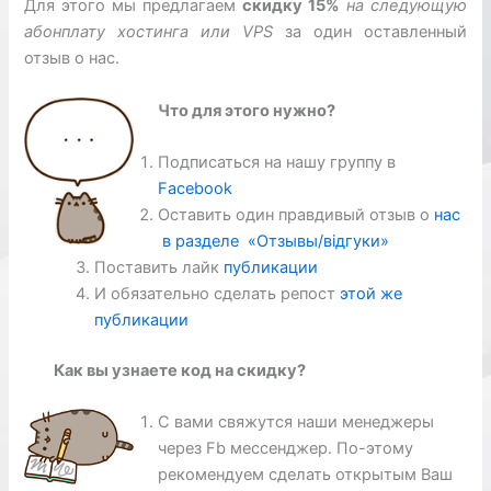
Для этого мы предлагаем
скидку 15%
на следующую
абонплату
хостинга или VPS
за один оставленный
отзыв о нас.
Что для этого нужно?
Подписаться на нашу группу в
Facebook
Оставить один правдивый отзыв о
нас
в разделе «Отзывы/відгуки»
Поставить лайк
публикации
И обязательно сделать репост
этой же
публикации
Как вы узнаете код на скидку?
С вами свяжутся наши менеджеры
через Fb мессенджер. По-этому
рекомендуем сделать открытым Ваш