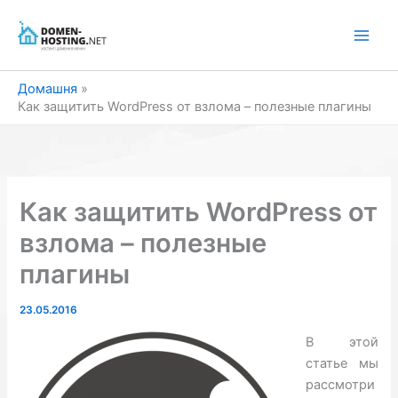
Перейти
до
вмісту
Домашня
Как защитить WordPress от взлома – полезные плагины
Как защитить WordPress от
взлома – полезные
плагины
23.05.2016
В этой
статье мы
рассмотри