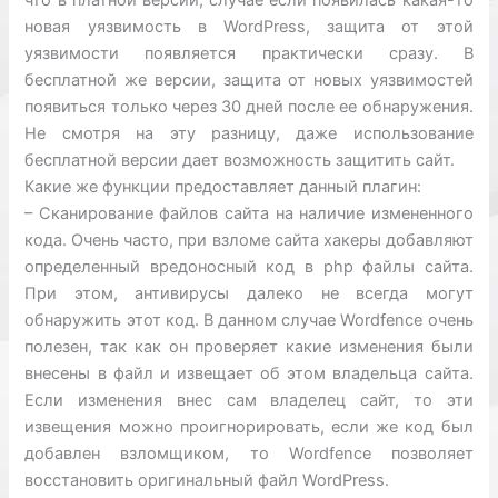
что в платной версии, случае если появилась какая-то
новая уязвимость в WordPress, защита от этой
уязвимости появляется практически сразу. В
бесплатной же версии, защита от новых уязвимостей
появиться только через 30 дней после ее обнаружения.
Не смотря на эту разницу, даже использование
бесплатной версии дает возможность защитить сайт.
Какие же функции предоставляет данный плагин:
– Сканирование файлов сайта на наличие измененного
кода. Очень часто, при взломе сайта хакеры добавляют
определенный вредоносный код в php файлы сайта.
При этом, антивирусы далеко не всегда могут
обнаружить этот код. В данном случае Wordfence очень
полезен, так как он проверяет какие изменения были
внесены в файл и извещает об этом владельца сайта.
Если изменения внес сам владелец сайт, то эти
извещения можно проигнорировать, если же код был
добавлен взломщиком, то Wordfence позволяет
восстановить оригинальный файл WordPress.