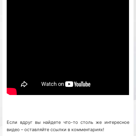
Если вдруг вы найдете что-то столь же интересное
видео – оставляйте ссылки в комментариях!