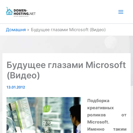
Перейти
до
вмісту
Домашня
Будущее глазами Microsoft (Видео)
Будущее глазами Microsoft
(Видео)
13.01.2012
Подборка
креативных
роликов от
Microsoft.
Именно таким