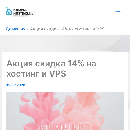
Перейти
до
вмісту
Домашня
Акция скидка 14% на хостинг и VPS
Акция скидка 14% на
хостинг и VPS
13.02.2020