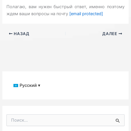
Полагаю, вам нужен быстрый ответ, именно поэтому
ждем ваши вопросы на почту
[email protected]
НАЗАД
ДАЛЕЕ
Русский ▾
П
о
и