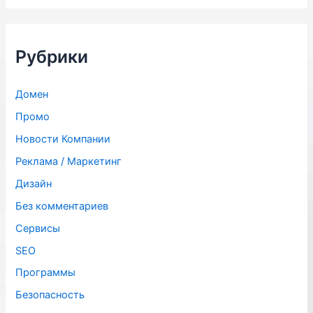
с
к
:
Рубрики
Домен
Промо
Новости Компании
Реклама / Маркетинг
Дизайн
Без комментариев
Сервисы
SЕО
Программы
Безопасность