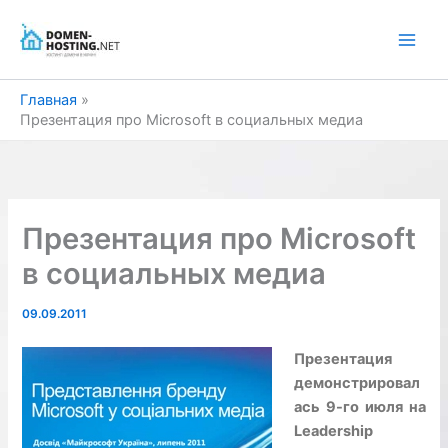
Перейти
к
содержимому
Главная
Презентация про Microsoft в социальных медиа
Презентация про Microsoft
в социальных медиа
09.09.2011
Презентация
демонстрировал
ась 9-го июля на
Leadership