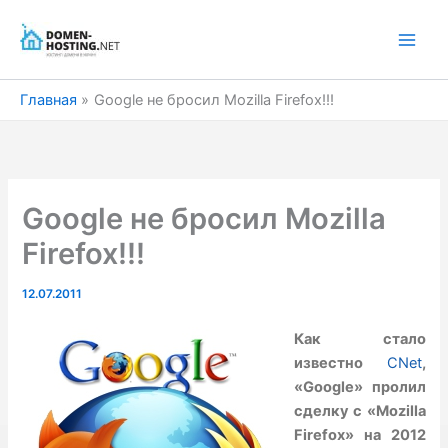
Перейти
к
содержимому
Главная
Goоgle не бросил Mozilla Firefox!!!
Goоgle не бросил Mozilla
Firefox!!!
12.07.2011
Как стало
известно
CNet
,
«Google» пролил
сделку с «Mozilla
Firefox» на 2012