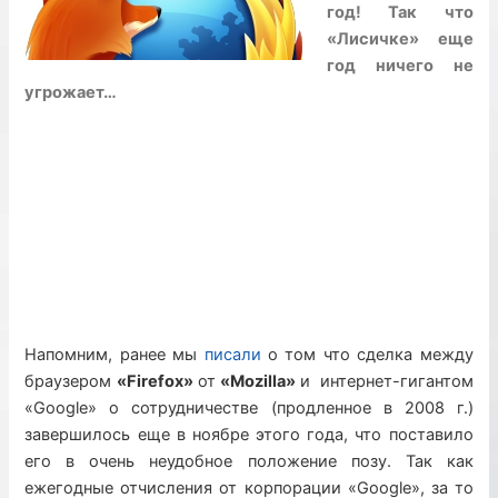
год! Так что
«Лисичке» еще
год ничего не
угрожает…
Напомним, ранее мы
писали
о том что сделка между
браузером
«Firefox»
от
«Mozilla»
и интернет-гигантом
«Google» о сотрудничестве (продленное в 2008 г.)
завершилось еще в ноябре этого года, что поставило
его в очень неудобное положение позу. Так как
ежегодные отчисления от корпорации «Google», за то