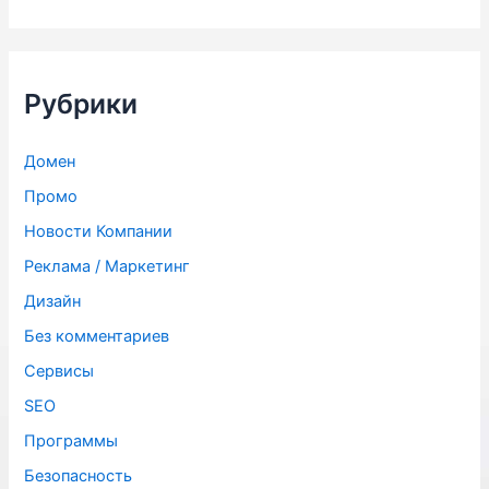
и
с
к
:
Рубрики
Домен
Промо
Новости Компании
Реклама / Маркетинг
Дизайн
Без комментариев
Сервисы
SЕО
Программы
Безопасность