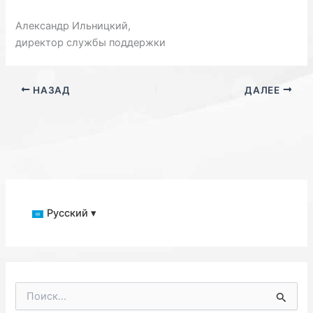
Александр Ильницкий,
директор службы поддержки
НАЗАД
ДАЛЕЕ
Русский ▾
П
о