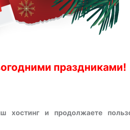
вогодними праздниками!
аш хостинг и продолжаете польз