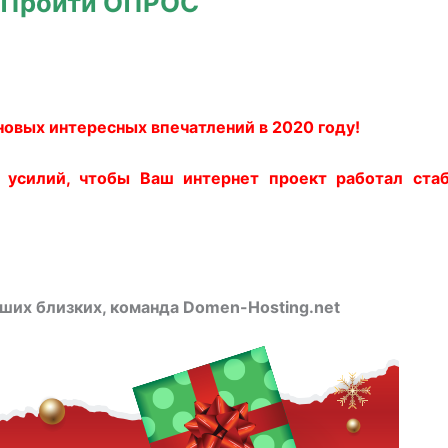
Пройти ОПРОС
новых интересных впечатлений в 2020 году!
 усилий, чтобы Ваш интернет проект работал стаб
ших близких, команда Domen-Hosting.net