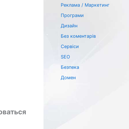
Реклама / Маркетинг
Програми
Дизайн
Без коментарів
Сервіси
SЕО
Безпека
Домен
оваться