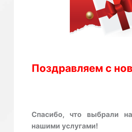
Поздравляем с но
Спасибо, что выбрали н
нашими услугами!