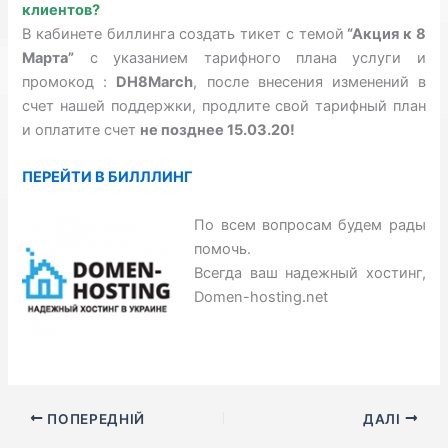
клиентов?
В кабинете биллинга создать тикет с темой
“Акция к 8
Марта”
с указанием тарифного плана услуги и
промокод :
DH8March
, после внесения изменений в
счет нашей поддержки, продлите свой тарифный план
и оплатите счет
не позднее 15.03.20!
ПЕРЕЙТИ В БИЛЛЛИНГ
По всем вопросам будем рады
помочь.
Всегда ваш надежный хостинг,
Domen-hosting.net
ПОПЕРЕДНІЙ
ДАЛІ