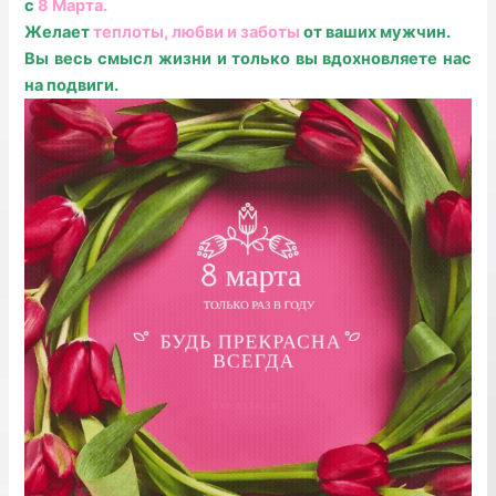
с
8 Марта.
Желает
теплоты, любви и заботы
от ваших мужчин.
Вы весь смысл жизни и только вы вдохновляете нас
на подвиги.