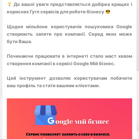
До вашої уваги представляється добірка кращих і
корисних Гугл сервісів для роботи бізнесу
⠀
Щодня мільйони користувачів пошуковика Google
створюють запити про компанії. Серед яких може
бути Ваша.
Починаючи працювати в інтернеті стало маст хевом
створення компанії в сервісі Google Мій бізнес.
Цей інструмент дозволяє користувачам побачити
ваш профіль та стати вашими клієнтами.