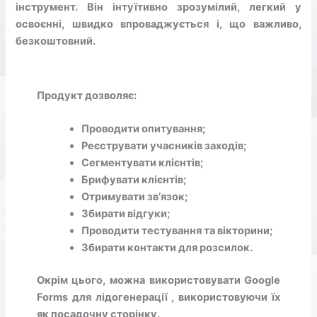
інструмент. Він інтуїтивно зрозумілий, легкий у
освоєнні, швидко впроваджується і, що важливо,
безкоштовний.
Продукт дозволяє:
Проводити опитування;
Реєструвати учасників заходів;
Сегментувати клієнтів;
Брифувати клієнтів;
Отримувати зв’язок;
Збирати відгуки;
Проводити тестування та вікторини;
Збирати контакти для розсилок.
Окрім цього, можна використовувати Google
Forms для лідогенерації , використовуючи їх
як посадочну сторінку.