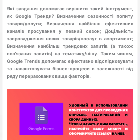
Які завдання допомагає вирішити такий інструмент,
як Google Тренди? Визначення сезонності попиту
товари/услуги; Визначення найбільш ефективних
каналів просування у певний сезон; Доцільність
запровадження нових товарів/послуг в асортимент;
Визначення найбільш трендових запитів (а також
пов’язаних запитів) на тематику/нішу. Таким чином,
Google Trends допомагає ефективно відслідковувати
та налаштовувати бізнес-процеси в залежності від
ряду перерахованих вище факторів.