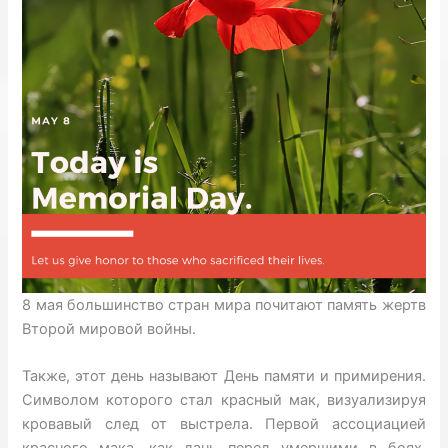
8 мая большинство стран мира почитают память жертв
Второй мировой войны.
Также, этот день называют
День памяти и примирения.
Символом которого стал красный мак, визуализируя
кровавый след от выстрела. Первой ассоциацией