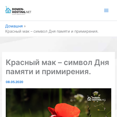
Перейти
до
вмісту
Домашня
Красный мак – символ Дня памяти и примирения.
Красный мак – символ Дня
памяти и примирения.
08.05.2020