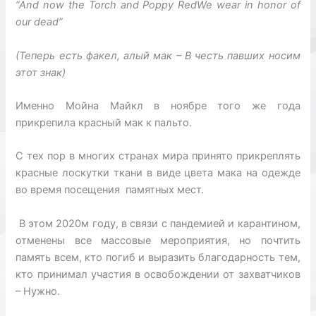
“And now the Torch and Poppy RedWe wear in honor of
our dead”
(Теперь есть факел, алый мак – В честь павших носим
этот знак)
Именно Мойна Майкл в ноябре того же года
прикрепила красный мак к пальто.
С тех пор в многих странах мира принято прикреплять
красные лоскутки ткани в виде цвета мака на одежде
во время посещения памятных мест.
В этом 2020м году, в связи с пандемией и карантином,
отменены все массовые мероприятия, но почтить
память всем, кто погиб и выразить благодарность тем,
кто принимал участия в освобождении от захватчиков
– Нужно.