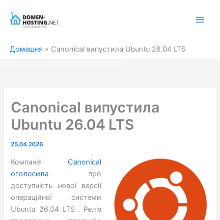
Перейти
до
вмісту
Домашня
Canonical випустила Ubuntu 26.04 LTS
Canonical випустила
Ubuntu 26.04 LTS
25.04.2026
Компанія
Canonical
оголосила
про
доступність нової версії
операційної системи
Ubuntu 26.04 LTS . Реліз