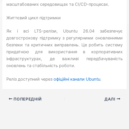
масштабованих середовищах та CI/CD-процесах.
Життєвий цикл підтримки
Як і всі LTS-релізи, Ubuntu 26.04 забезпечує
довгострокову підтримку з регулярними оновленнями
безпеки та критичних виправлень. Це робить систему
придатною для використання в корпоративних
інфраструктурах, де важливі передбачуваність
оновлень та стабільність роботи.
Реліз доступний через
офіційні канали Ubuntu
.
ПОПЕРЕДНІЙ
ДАЛІ