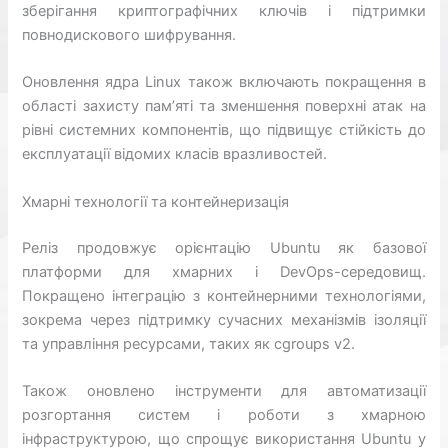
зберігання криптографічних ключів і підтримки
повнодискового шифрування.
Оновлення ядра Linux також включають покращення в
області захисту пам’яті та зменшення поверхні атак на
рівні системних компонентів, що підвищує стійкість до
експлуатації відомих класів вразливостей.
Хмарні технології та контейнеризація
Реліз продовжує орієнтацію Ubuntu як базової
платформи для хмарних і DevOps-середовищ.
Покращено інтеграцію з контейнерними технологіями,
зокрема через підтримку сучасних механізмів ізоляції
та управління ресурсами, таких як cgroups v2.
Також оновлено інструменти для автоматизації
розгортання систем і роботи з хмарною
інфраструктурою, що спрощує використання Ubuntu у