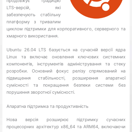
продовжує традицію
LTS-версій, які
забезпечують стабільну
платформу з тривалим
циклом підтримки для корпоративного, серверного та
хмарного використання.
Ubuntu 26.04 LTS базується на сучасній версії ядра
Linux та включає оновлення ключових системних
компонентів, інструментів адміністрування та стеку
розробки. Основний фокус релізу спрямований на
підвищення стабільності, розширення апаратної
сумісності та покращення безпеки системи без
порушення зворотної сумісності.
Апаратна підтримка та продуктивність
Нова версія розширює підтримку сучасних
процесорних архітектур x86_64 та ARM64, включаючи