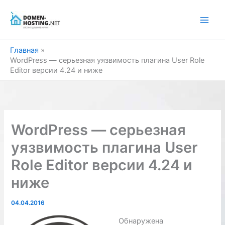
Перейти
к
содержимому
Главная
WordPress — серьезная уязвимость плагина User Role
Editor версии 4.24 и ниже
WordPress — серьезная
уязвимость плагина User
Role Editor версии 4.24 и
ниже
04.04.2016
Обнаружена