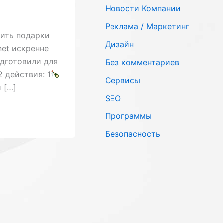
Новости Компании
Реклама / Маркетинг
ить подарки
Дизайн
net искренне
одготовили для
Без комментариев
 действия: 1
Сервисы
 […]
SЕО
Программы
Безопасность