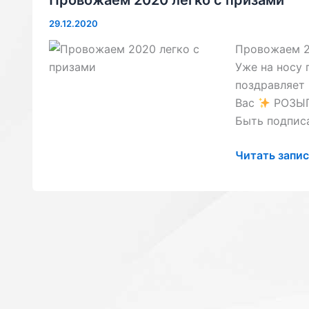
29.12.2020
Провожаем 2
Уже на носу 
поздравляет 
Вас
РОЗЫ
Быть подписа
Провожаем
Читать запис
2020
легко
с
призами