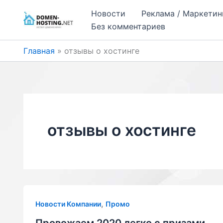
Перейти
Новости
Реклама / Маркетин
к
Без комментариев
содержимому
Главная
отзывы о хостинге
отзывы о хостинге
,
Новости Компании
Промо
Провожаем 2020 легко с призами