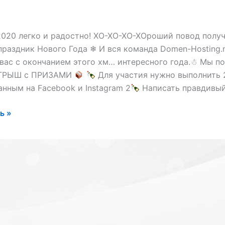
020 легко и радостно! ХО-ХО-ХО-ХОроший повод получ
праздник Нового Года ❄ И вся команда Domen-Hosting.
вас с окончанием этого хм… интересного года.☃ Мы п
ГРЫШ с ПРИЗАМИ
Для участия нужно выполнить 2
нным на Facebook и Instagram 2
Написать правдивый
ь »