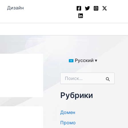
Дизайн
Русский ▾
П
о
и
с
Рубрики
к
:
Домен
Промо