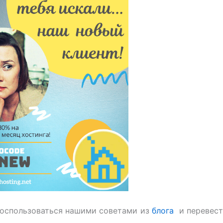
воспользоваться нашими советами из
блога
и перевест