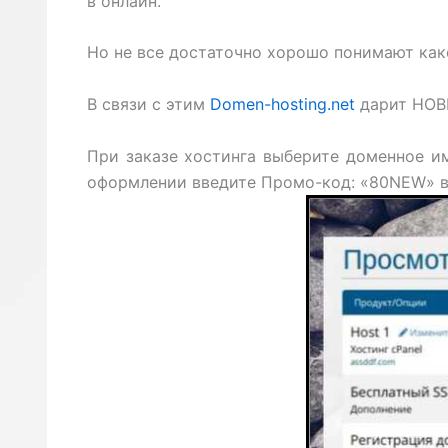
в онлайн.
Но не все достаточно хорошо понимают како
В связи с этим
Domen-hosting.net
дарит НОВЫ
При заказе хостинга выберите доменное и
оформлении введите Промо-код: «80NEW» в 