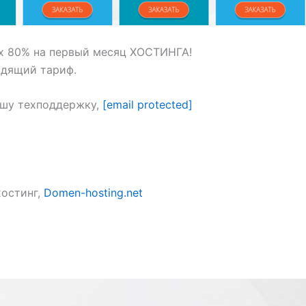
 80% на первый месяц ХОСТИНГА!
одящий тариф.
ашу техподдержку,
[email protected]
хостинг,
Domen-hosting.net