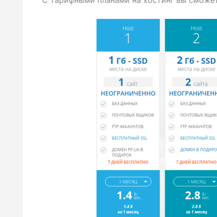
С тарифными планами на хостинг вы сможе