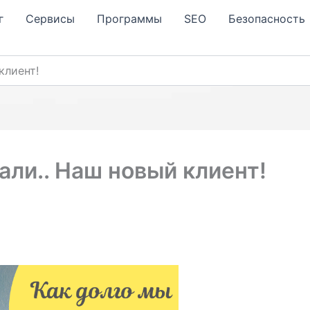
г
Сервисы
Программы
SЕО
Безопасность
клиент!
али.. Наш новый клиент!