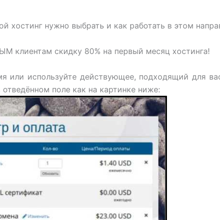
й хостинг нужно выбрать и как работать в этом напра
М клиентам скидку 80% на первый месяц хостинга!
мя или используйте действующее, подходящий для ва
отведённом поле как на картинке ниже: