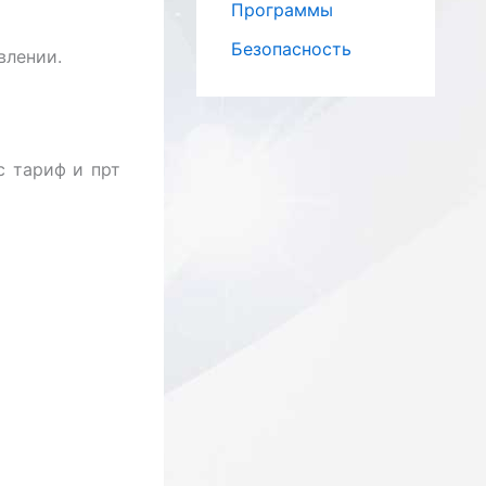
Программы
Безопасность
влении.
с тариф и прт