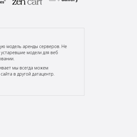
кую модель аренды серверов. Не
 устаревшие модели для веб
овании.
аивает мы всегда можем
сайта в другой датацентр.