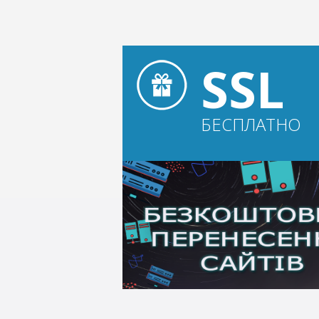
SSL
БЕСПЛАТНО