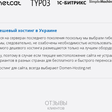
ешевый хостинг в Украине
тся на серверах последнего поколения поскольку мы выбрали гиб
 мы, следовательно, не озабочены необходимостью использовать
самого дешевого хостинга размещаются только на лучшем оборуд
у, поэтому в случае если текущее местоположение сайта не устр
риантов в разных странах для бесплатного и быстрого переноса 
остинг для сайта, всегда выбирают Domen-Hosting.net
ОТЗЫВЫ
клиентов