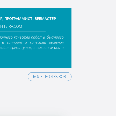
Р, ПРОГРАММИСТ, ВЕБМАСТЕР
WHITE-RA.COM
тличного качества работы, быстрого
ы в саппорт и качества решения
любое время суток, в выходные дни и
БОЛЬШЕ ОТЗЫВОВ