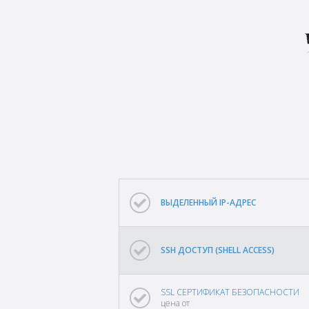
ВЫДЕЛЕННЫЙ IP-АДРЕС
SSH ДОСТУП (SHELL ACCESS)
SSL СЕРТИФИКАТ БЕЗОПАСНОСТИ
цена от