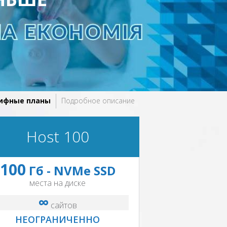
ифные планы
Подробное описание
Host 100
100
Гб - NVMe SSD
места на диске
∞
сайтов
НЕОГРАНИЧЕННО