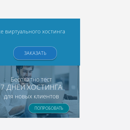
е виртуального хостинга
ЗАКАЗАТЬ
Бесплатно тест
7 ДНЕЙ ХОСТИНГА
для новых клиентов
ПОПРОБОВАТЬ