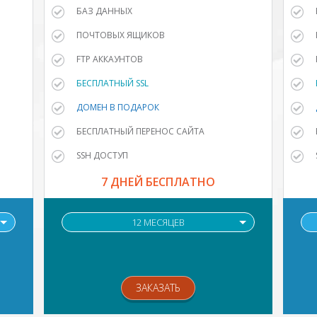
БАЗ ДАННЫХ
ПОЧТОВЫХ ЯЩИКОВ
FTP АККАУНТОВ
БЕСПЛАТНЫЙ SSL
ДОМЕН В ПОДАРОК
БЕСПЛАТНЫЙ ПЕРЕНОС САЙТА
SSH ДОСТУП
7 ДНЕЙ БЕСПЛАТНО
12 МЕСЯЦЕВ
ЗАКАЗАТЬ