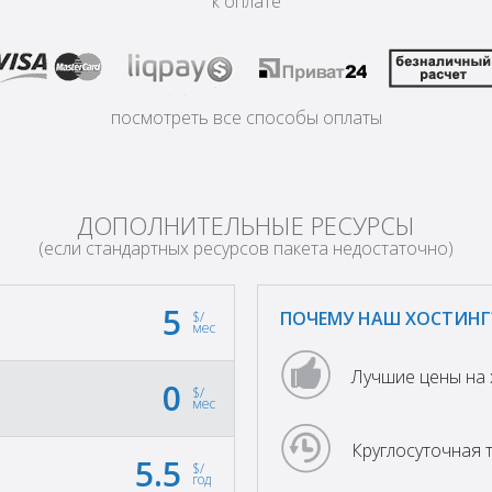
к оплате
посмотреть все способы оплаты
ДОПОЛНИТЕЛЬНЫЕ РЕСУРСЫ
(если стандартных ресурсов пакета недостаточно)
5
ПОЧЕМУ НАШ ХОСТИНГ
$
/
мес
Лучшие цены на 
0
$
/
мес
Круглосуточная 
5.5
$
/
год