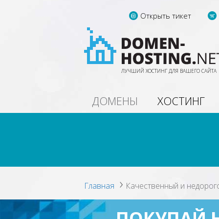
Открыть тикет
ЛУЧШИЙ ХОСТИНГ ДЛЯ ВАШЕГО САЙТА
ДОМЕНЫ
ХОСТИНГ
ВСЕ СЕРВЕРА
ГЕР
все предложения
выделен
выделенных серверов
в Г
Главная
Качественный и недорого
ПОКУПАЙ 